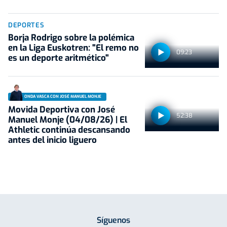
DEPORTES
Borja Rodrigo sobre la polémica
en la Liga Euskotren: "El remo no
09:23
es un deporte aritmético"
ONDA VASCA CON JOSÉ MANUEL MONJE
Movida Deportiva con José
52:38
Manuel Monje (04/08/26) | El
Athletic continúa descansando
antes del inicio liguero
Síguenos