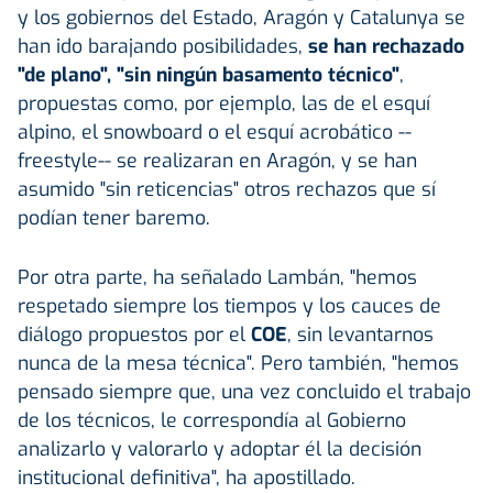
y los gobiernos del Estado, Aragón y Catalunya se
han ido barajando posibilidades,
se han rechazado
"de plano", "sin ningún basamento técnico"
,
propuestas como, por ejemplo, las de el esquí
alpino, el snowboard o el esquí acrobático --
freestyle-- se realizaran en Aragón, y se han
asumido "sin reticencias" otros rechazos que sí
podían tener baremo.
Por otra parte, ha señalado Lambán, "hemos
respetado siempre los tiempos y los cauces de
diálogo propuestos por el
COE
, sin levantarnos
nunca de la mesa técnica". Pero también, "hemos
pensado siempre que, una vez concluido el trabajo
de los técnicos, le correspondía al Gobierno
analizarlo y valorarlo y adoptar él la decisión
institucional definitiva", ha apostillado.