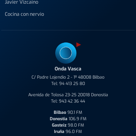
Javier Vizcaino
Cocina con nervio
Onda Vasca
C/ Padre Lojendio 2 - 1º 48008 Bilbao
Tel:
94 413 25 80
Avenida de Tolosa 23-25 20018 Donostia
Tel:
943 42 36 44
Bilbao
90.1 FM
Donostia
106.9 FM
Gasteiz
98.0 FM
Iruña
96.0 FM