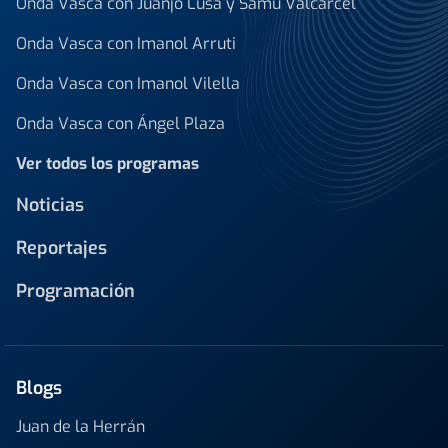
Onda Vasca con Juanjo Lusa y Samu Valcárcel
Onda Vasca con Imanol Arruti
Onda Vasca con Imanol Vilella
Onda Vasca con Ángel Plaza
Ver todos los programas
Noticias
Reportajes
Programación
Blogs
Juan de la Herrán