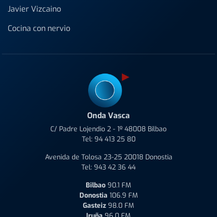
Javier Vizcaino
Cocina con nervio
Onda Vasca
C/ Padre Lojendio 2 - 1º 48008 Bilbao
Tel:
94 413 25 80
Avenida de Tolosa 23-25 20018 Donostia
Tel:
943 42 36 44
Bilbao
90.1 FM
Donostia
106.9 FM
Gasteiz
98.0 FM
Iruña
96.0 FM