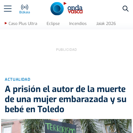
Bus
Bizkaia
Caso Plus Ultra
Eclipse
Incendios
Jaiak 2026
ACTUALIDAD
A prisión el autor de la muerte
de una mujer embarazada y su
bebé en Toledo