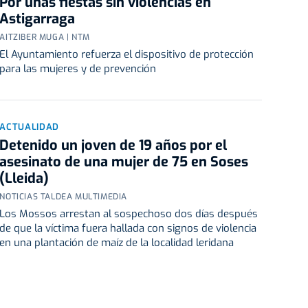
Por unas fiestas sin violencias en
Astigarraga
AITZIBER MUGA | NTM
El Ayuntamiento refuerza el dispositivo de protección
para las mujeres y de prevención
ACTUALIDAD
Detenido un joven de 19 años por el
asesinato de una mujer de 75 en Soses
(Lleida)
NOTICIAS TALDEA MULTIMEDIA
Los Mossos arrestan al sospechoso dos días después
de que la víctima fuera hallada con signos de violencia
en una plantación de maíz de la localidad leridana