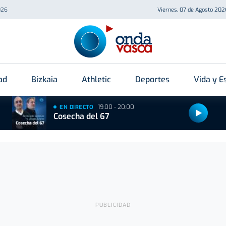
026
Viernes, 07 de Agosto 202
ad
Bizkaia
Athletic
Deportes
Vida y Es
19:00 - 20:00
EN DIRECTO
Cosecha del 67