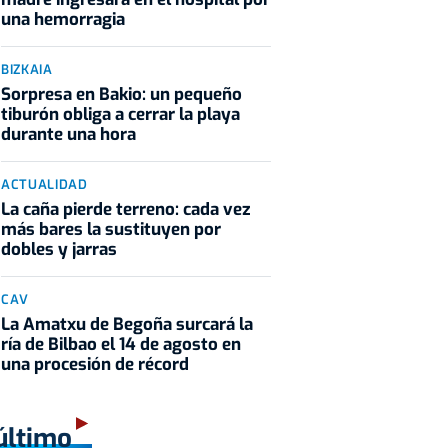
una hemorragia
BIZKAIA
Sorpresa en Bakio: un pequeño
tiburón obliga a cerrar la playa
durante una hora
ACTUALIDAD
La caña pierde terreno: cada vez
más bares la sustituyen por
dobles y jarras
CAV
La Amatxu de Begoña surcará la
ría de Bilbao el 14 de agosto en
una procesión de récord
último