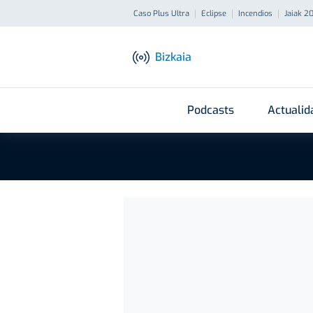
Caso Plus Ultra
Eclipse
Incendios
Jaiak 2
Bizkaia
Podcasts
Actualid