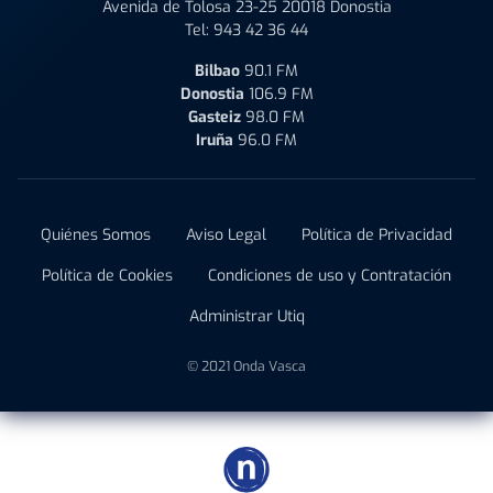
Avenida de Tolosa 23-25 20018 Donostia
Tel:
943 42 36 44
Bilbao
90.1 FM
Donostia
106.9 FM
Gasteiz
98.0 FM
Iruña
96.0 FM
Quiénes Somos
Aviso Legal
Política de Privacidad
Política de Cookies
Condiciones de uso y Contratación
Administrar Utiq
© 2021 Onda Vasca