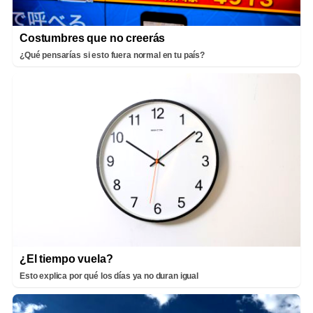
Costumbres que no creerás
¿Qué pensarías si esto fuera normal en tu país?
¿El tiempo vuela?
Esto explica por qué los días ya no duran igual