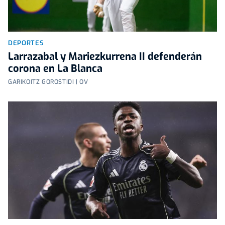
DEPORTES
Larrazabal y Mariezkurrena II defenderán
corona en La Blanca
GARIKOITZ GOROSTIDI | OV