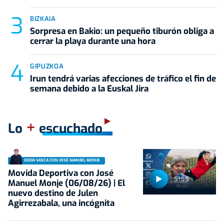
BIZKAIA
Sorpresa en Bakio: un pequeño tiburón obliga a
cerrar la playa durante una hora
GIPUZKOA
Irun tendrá varias afecciones de tráfico el fin de
semana debido a la Euskal Jira
+
Lo
escuchado
ONDA VASCA CON JOSÉ MANUEL MONJE
Movida Deportiva con José
51:59
Manuel Monje (06/08/26) | El
nuevo destino de Julen
Agirrezabala, una incógnita