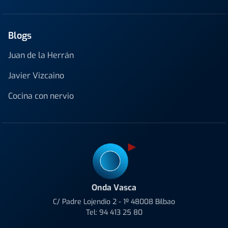
Blogs
Juan de la Herrán
Javier Vizcaino
Cocina con nervio
Onda Vasca
C/ Padre Lojendio 2 - 1º 48008 Bilbao
Tel:
94 413 25 80