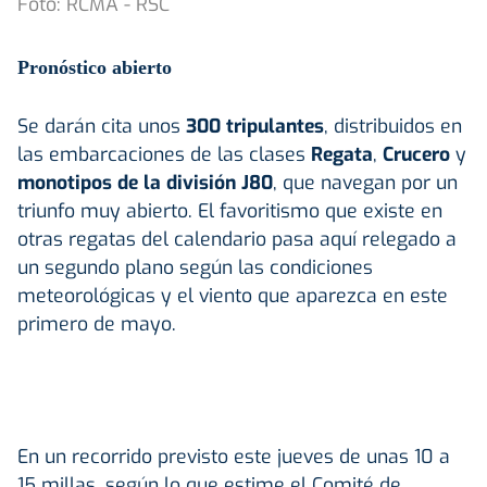
Foto: RCMA - RSC
Pronóstico abierto
Se darán cita unos
300 tripulantes
, distribuidos en
las embarcaciones de las clases
Regata
,
Crucero
y
monotipos de la división J80
, que navegan por un
triunfo muy abierto. El favoritismo que existe en
otras regatas del calendario pasa aquí relegado a
un segundo plano según las condiciones
meteorológicas y el viento que aparezca en este
primero de mayo.
En un recorrido previsto este jueves de unas 10 a
15 millas, según lo que estime el Comité de