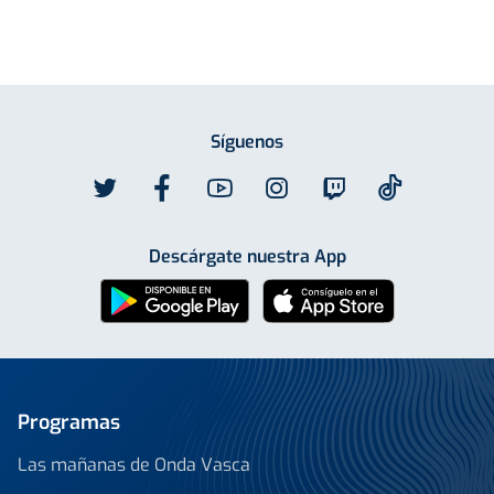
Síguenos
Descárgate nuestra App
Programas
Las mañanas de Onda Vasca