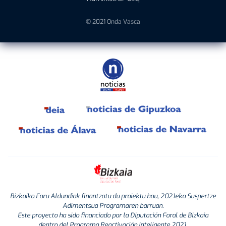
© 2021 Onda Vasca
Bizkaiko Foru Aldundiak finantzatu du proiektu hau, 2021eko Suspertze
Adimentsua Programaren barruan.
Este proyecto ha sido financiado por la Diputación Foral de Bizkaia
dentro del Programa Reactivación Inteligente 2021.