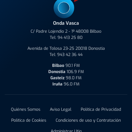
Onda Vasca
C/ Padre Lojendio 2 - 1º 48008 Bilbao
Tel:
94 413 25 80
Avenida de Tolosa 23-25 20018 Donostia
Tel:
943 42 36 44
Bilbao
90.1 FM
Donostia
106.9 FM
Gasteiz
98.0 FM
Iruña
96.0 FM
Quiénes Somos
Aviso Legal
Política de Privacidad
Política de Cookies
Condiciones de uso y Contratación
Administrar Utiq