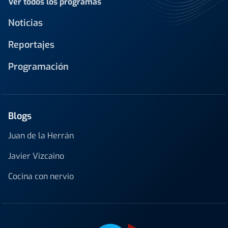
Ver todos los programas
Noticias
Reportajes
Programación
Blogs
Juan de la Herrán
Javier Vizcaino
Cocina con nervio