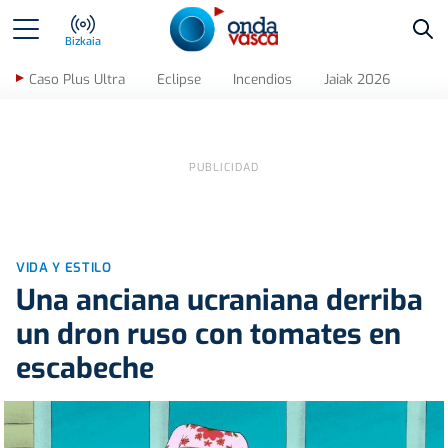
Bus
Bizkaia
Caso Plus Ultra
Eclipse
Incendios
Jaiak 2026
VIDA Y ESTILO
Una anciana ucraniana derriba
un dron ruso con tomates en
escabeche