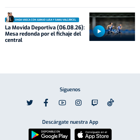
ONDA VASCA CON JUANJO LUSA Y SAMU VALCÁRCEL
La Movida Deportiva (06.08.26):
54:50
Mesa redonda por el fichaje del
central
Síguenos
Descárgate nuestra App