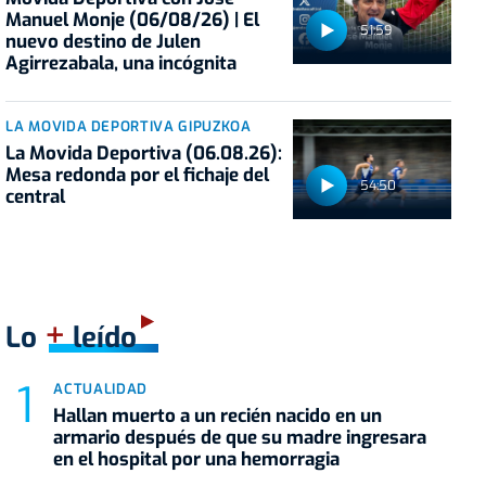
Manuel Monje (06/08/26) | El
51:59
nuevo destino de Julen
Agirrezabala, una incógnita
LA MOVIDA DEPORTIVA GIPUZKOA
La Movida Deportiva (06.08.26):
Mesa redonda por el fichaje del
54:50
central
+
Lo
leído
ACTUALIDAD
Hallan muerto a un recién nacido en un
armario después de que su madre ingresara
en el hospital por una hemorragia