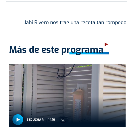
Jabi Rivero nos trae una receta tan romped
Más de este programa
14:16
ESCUCHAR