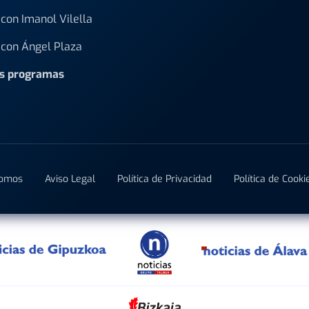
con Imanol Vilella
con Ángel Plaza
os programas
Somos
Aviso Legal
Política de Privacidad
Política de Cooki