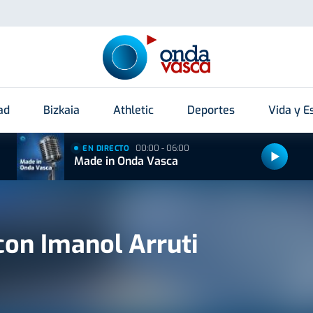
ad
Bizkaia
Athletic
Deportes
Vida y Es
00:00 - 06:00
EN DIRECTO
Made in Onda Vasca
on Imanol Arruti