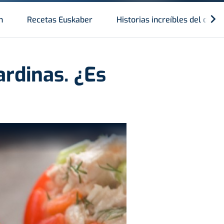
n
Recetas Euskaber
Historias increíbles del depo
rdinas. ¿Es