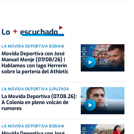
+
Lo
escuchado
LA MOVIDA DEPORTIVA BIZKAIA
Movida Deportiva con José
Manuel Monje (07/08/26) |
52:11
Hablamos con Iago Herrerín
sobre la portería del Athletic
LA MOVIDA DEPORTIVA GIPUZKOA
La Movida Deportiva (07.08.26):
A Colonia en pleno volcán de
55:14
rumores
LA MOVIDA DEPORTIVA BIZKAIA
Movida Deportiva con José