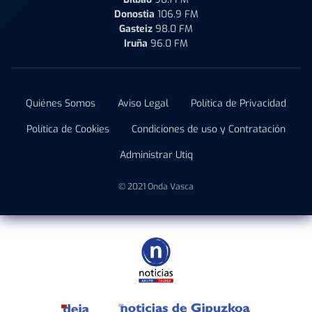
Donostia
106.9 FM
Gasteiz
98.0 FM
Iruña
96.0 FM
Quiénes Somos
Aviso Legal
Política de Privacidad
Política de Cookies
Condiciones de uso y Contratación
Administrar Utiq
© 2021 Onda Vasca