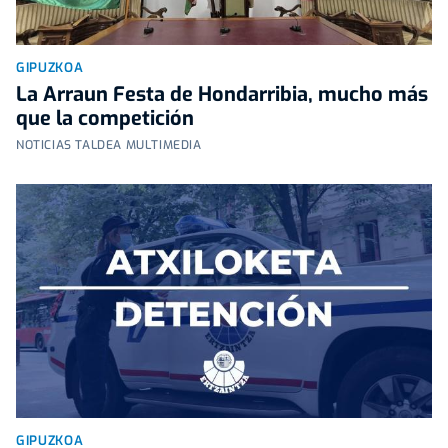
GIPUZKOA
La Arraun Festa de Hondarribia, mucho más
que la competición
NOTICIAS TALDEA MULTIMEDIA
GIPUZKOA