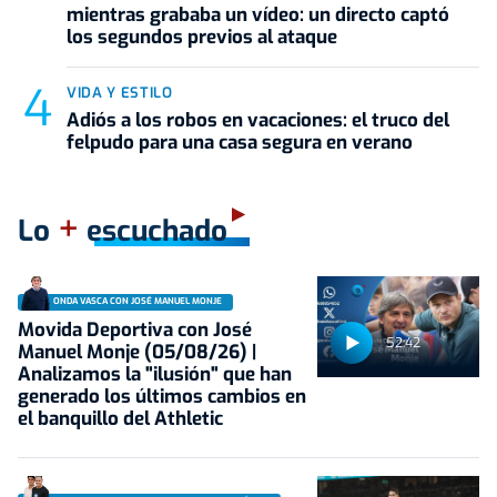
mientras grababa un vídeo: un directo captó
los segundos previos al ataque
VIDA Y ESTILO
Adiós a los robos en vacaciones: el truco del
felpudo para una casa segura en verano
+
Lo
escuchado
ONDA VASCA CON JOSÉ MANUEL MONJE
Movida Deportiva con José
52:42
Manuel Monje (05/08/26) |
Analizamos la "ilusión" que han
generado los últimos cambios en
el banquillo del Athletic