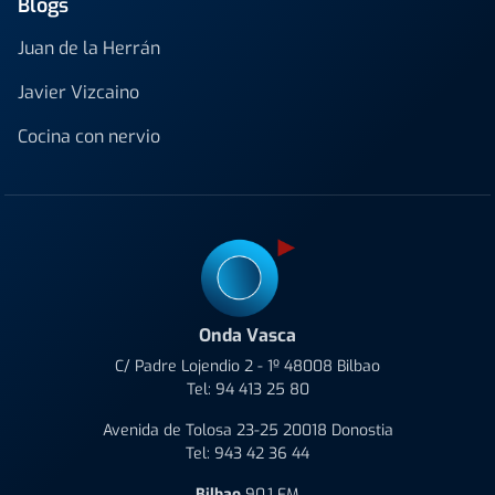
Blogs
Juan de la Herrán
Javier Vizcaino
Cocina con nervio
Onda Vasca
C/ Padre Lojendio 2 - 1º 48008 Bilbao
Tel:
94 413 25 80
Avenida de Tolosa 23-25 20018 Donostia
Tel:
943 42 36 44
Bilbao
90.1 FM