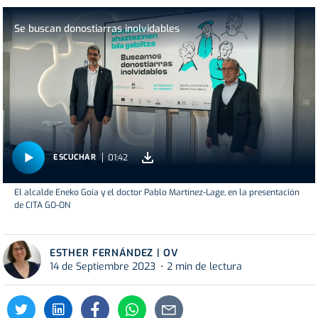
Se buscan donostiarras inolvidables
01:42
ESCUCHAR
El alcalde Eneko Goia y el doctor Pablo Martínez-Lage, en la presentación
de CITA GO-ON
ESTHER FERNÁNDEZ | OV
14 de Septiembre 2023
2 min de lectura