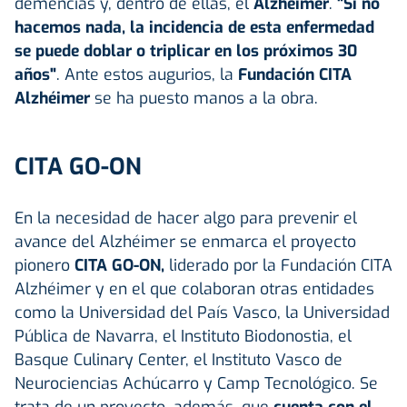
demencias y, dentro de ellas, el
Alzhéimer
.
"Si no
hacemos nada, la incidencia de esta enfermedad
se puede doblar o triplicar en los próximos 30
años"
. Ante estos augurios, la
Fundación CITA
Alzhéimer
se ha puesto manos a la obra.
CITA GO-ON
En la necesidad de hacer algo para prevenir el
avance del Alzhéimer se enmarca el proyecto
pionero
CITA GO-ON,
liderado por la Fundación CITA
Alzhéimer y en el que colaboran otras entidades
como la Universidad del País Vasco, la Universidad
Pública de Navarra, el Instituto Biodonostia, el
Basque Culinary Center, el Instituto Vasco de
Neurociencias Achúcarro y Camp Tecnológico. Se
trata de un proyecto, además, que
cuenta con el