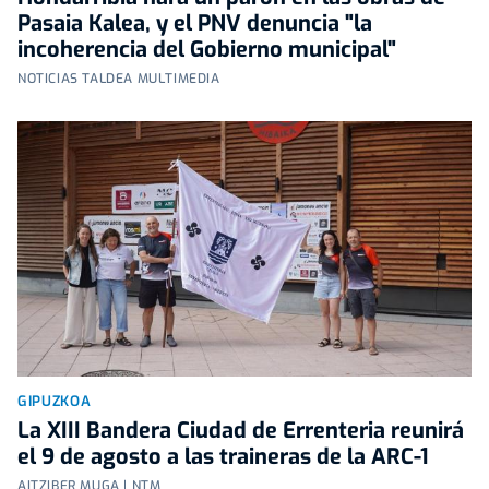
Pasaia Kalea, y el PNV denuncia "la
incoherencia del Gobierno municipal"
NOTICIAS TALDEA MULTIMEDIA
GIPUZKOA
La XIII Bandera Ciudad de Errenteria reunirá
el 9 de agosto a las traineras de la ARC-1
AITZIBER MUGA | NTM