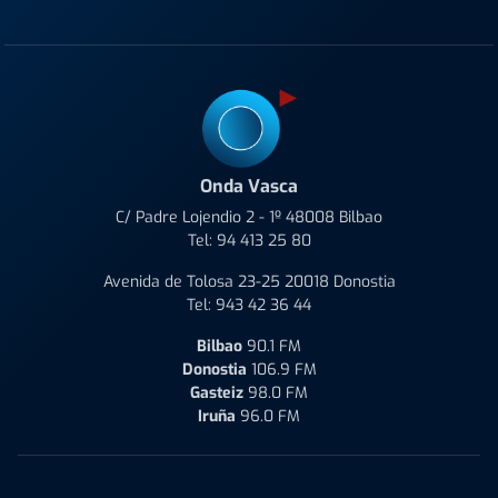
Onda Vasca
C/ Padre Lojendio 2 - 1º 48008 Bilbao
Tel:
94 413 25 80
Avenida de Tolosa 23-25 20018 Donostia
Tel:
943 42 36 44
Bilbao
90.1 FM
Donostia
106.9 FM
Gasteiz
98.0 FM
Iruña
96.0 FM