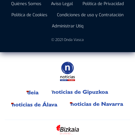
Quiénes Somos
Aviso Legal
Política de Privacidad
Política de Cookies
Condiciones de uso y Contratación
Administrar Utiq
© 2021 Onda Vasca