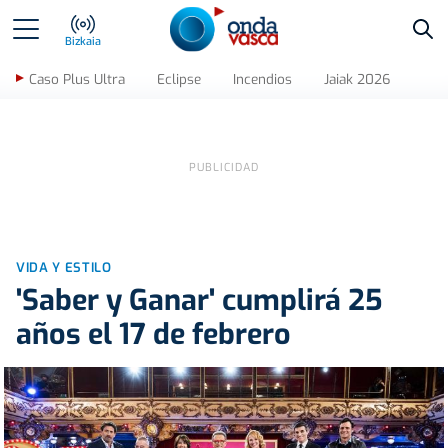
Bus
Bizkaia
Caso Plus Ultra
Eclipse
Incendios
Jaiak 2026
VIDA Y ESTILO
'Saber y Ganar' cumplirá 25
años el 17 de febrero