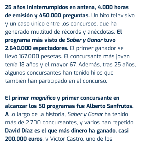
25 años ininterrumpidos en antena, 4.000 horas
de emisión y 450.000 preguntas.
Un hito televisivo
y un caso único entre los concursos, que ha
generado multitud de récords y anécdotas.
El
programa más visto de
Saber y Ganar
tuvo
2.640.000 espectadores.
El primer ganador se
llevó 167.000 pesetas. El concursante más joven
tenía 18 años y el mayor 67. Además, tras 25 años,
algunos concursantes han tenido hijos que
también han participado en el concurso.
El primer
magnífico
y primer concursante en
alcanzar los 50 programas fue Alberto Sanfrutos.
A
lo largo de la historia,
Saber y Ganar
ha tenido
más de 2.700 concursantes, y varios han repetido.
David Díaz es el que más dinero ha ganado, casi
200.000 euros
, y Víctor Castro, uno de los