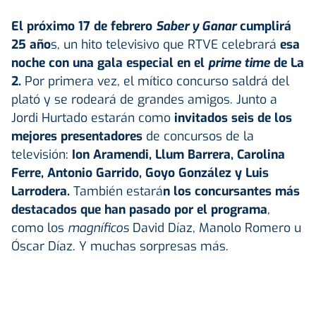
El próximo 17 de febrero
Saber y Ganar
cumplirá
25 año
s, un hito televisivo que RTVE celebrará
esa
noche con una gala especial en el
prime time
de La
2.
Por primera vez, el mítico concurso saldrá del
plató y se rodeará de grandes amigos. Junto a
Jordi Hurtado estarán como
invitados seis de los
mejores presentadores
de concursos de la
televisión:
Ion Aramendi, Llum Barrera, Carolina
Ferre, Antonio Garrido, Goyo González y Luis
Larrodera.
También estará
n los concursantes más
destacados que han pasado por el programa
,
como los
magníficos
David Díaz, Manolo Romero u
Óscar Díaz. Y muchas sorpresas más.