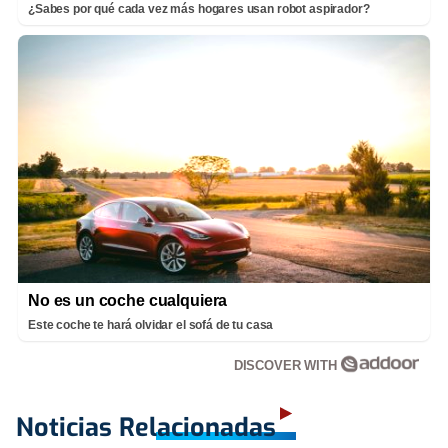
¿Sabes por qué cada vez más hogares usan robot aspirador?
No es un coche cualquiera
Este coche te hará olvidar el sofá de tu casa
DISCOVER WITH
Noticias Relacionadas