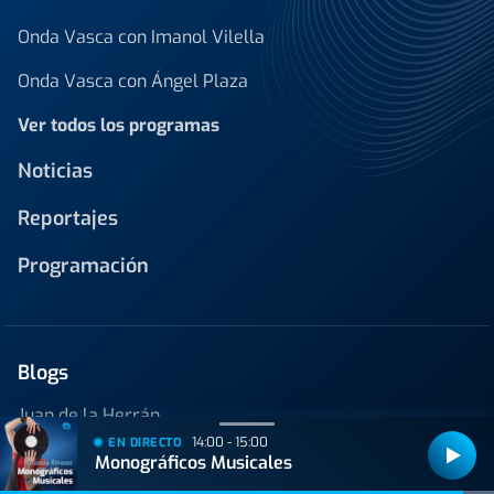
Onda Vasca con Imanol Vilella
Onda Vasca con Ángel Plaza
Ver todos los programas
Noticias
Reportajes
Programación
Blogs
Juan de la Herrán
14:00 - 15:00
EN DIRECTO
Javier Vizcaino
Monográficos Musicales