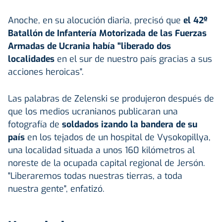
Anoche, en su alocución diaria, precisó que
el 42º
Batallón de Infantería Motorizada de las Fuerzas
Armadas de Ucrania había "liberado dos
localidades
en el sur de nuestro país gracias a sus
acciones heroicas".
Las palabras de Zelenski se produjeron después de
que los medios ucranianos publicaran una
fotografía de
soldados izando la bandera de su
país
en los tejados de un hospital de Vysokopillya,
una localidad situada a unos 160 kilómetros al
noreste de la ocupada capital regional de Jersón.
"Liberaremos todas nuestras tierras, a toda
nuestra gente", enfatizó.