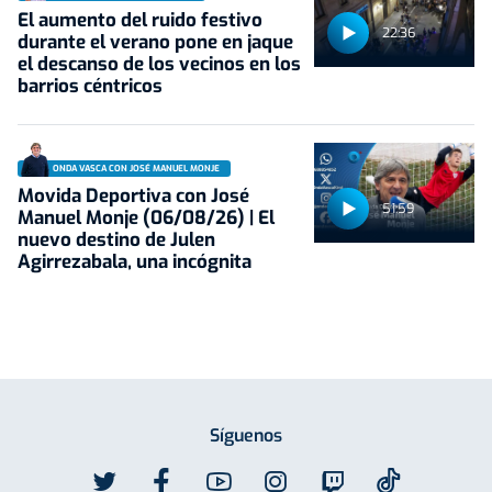
El aumento del ruido festivo
22:36
durante el verano pone en jaque
el descanso de los vecinos en los
barrios céntricos
ONDA VASCA CON JOSÉ MANUEL MONJE
Movida Deportiva con José
51:59
Manuel Monje (06/08/26) | El
nuevo destino de Julen
Agirrezabala, una incógnita
Síguenos