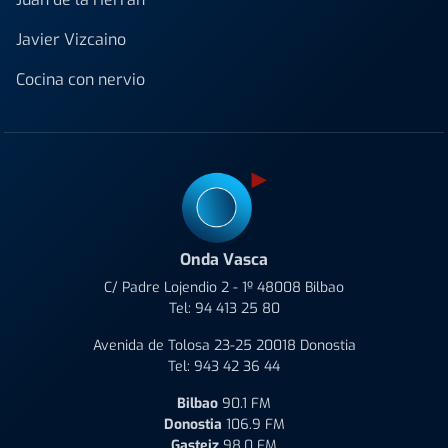
Javier Vizcaino
Cocina con nervio
Onda Vasca
C/ Padre Lojendio 2 - 1º 48008 Bilbao
Tel:
94 413 25 80
Avenida de Tolosa 23-25 20018 Donostia
Tel:
943 42 36 44
Bilbao
90.1 FM
Donostia
106.9 FM
Gasteiz
98.0 FM