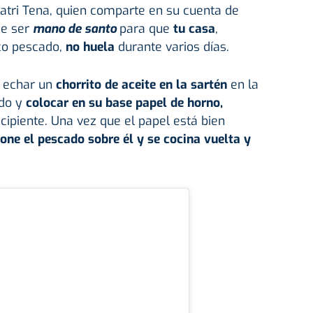
atri Tena, quien comparte en su cuenta de
ce ser
mano de santo
para que
tu casa
,
co pescado,
no huela
durante varios días.
s echar un
chorrito de aceite en la sartén
en la
ado y
colocar en su base papel de horno,
cipiente. Una vez que el papel está bien
one el pescado sobre él y se cocina vuelta y