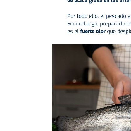
de placa grasa en las arte
Por todo ello, el pescado 
Sin embargo, prepararlo e
es el
fuerte olor
que despi