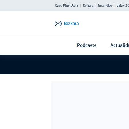
Caso Plus Ultra
Eclipse
Incendios
Jaiak 2
Bizkaia
Podcasts
Actualid