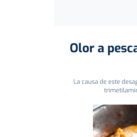
Olor a pesca
La causa de este desa
trimetilamin