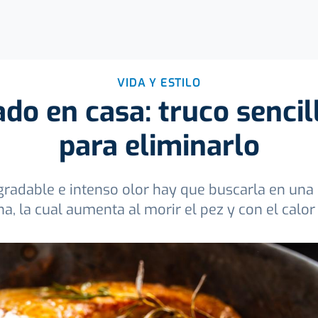
VIDA Y ESTILO
do en casa: truco sencil
para eliminarlo
gradable e intenso olor hay que buscarla en un
a, la cual aumenta al morir el pez y con el calor