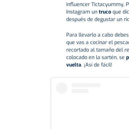
influencer Tictacyummy, P
Instagram un
truco
que di
después de degustar un ri
Para llevarlo a cabo debe
que vas a cocinar el pesc
recortado al tamaño del re
colocado en la sartén, se
p
vuelta
. ¡Así de fácil!