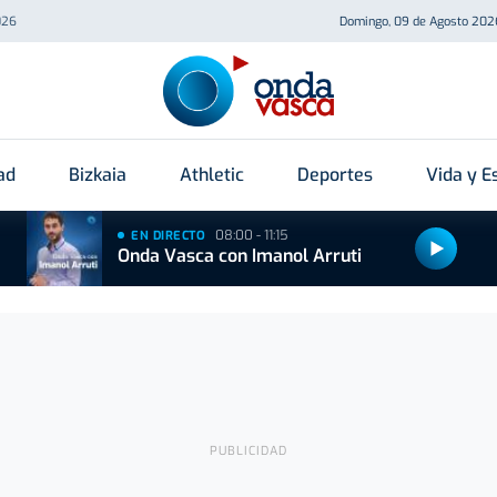
026
Domingo, 09 de Agosto 202
ad
Bizkaia
Athletic
Deportes
Vida y Es
08:00 - 11:15
EN DIRECTO
Onda Vasca con Imanol Arruti