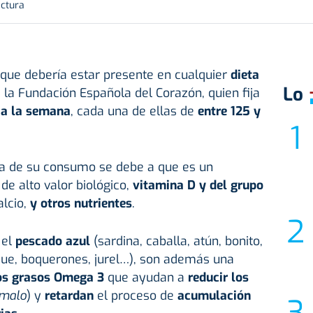
ectura
 que debería estar presente en cualquier
dieta
Lo
ne la Fundación Española del Corazón, quien fija
 a la semana
, cada una de ellas de
entre 125 y
a de su consumo se debe a que es un
s
de alto valor biológico,
vitamina D y del grupo
alcio,
y otros nutrientes
.
 el
pescado azul
(sardina, caballa, atún, bonito,
ue, boquerones, jurel…), son además una
dos grasos Omega 3
que ayudan a
reducir los
malo
) y
retardan
el proceso de
acumulación