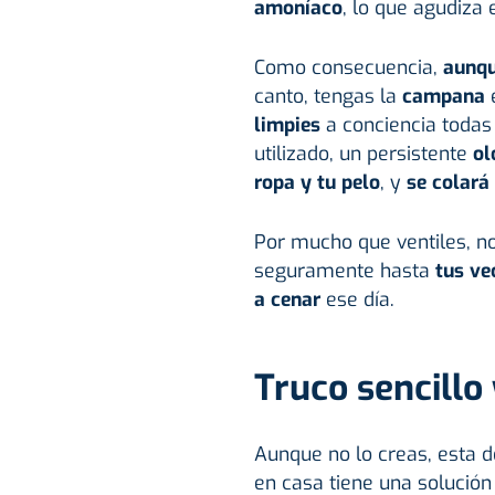
amoníaco
, lo que agudiza 
Como consecuencia,
aunque
canto, tengas la
campana
limpies
a conciencia todas
utilizado, un persistente
ol
ropa y tu pelo
, y
se colará
Por mucho que ventiles, no
seguramente hasta
tus ve
a cenar
ese día.
Truco sencillo
Aunque no lo creas, esta 
en casa tiene una solución