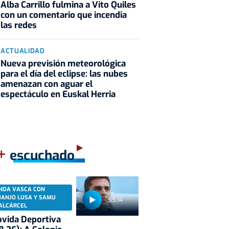
Alba Carrillo fulmina a Vito Quiles
con un comentario que incendia
las redes
ACTUALIDAD
Nueva previsión meteorológica
para el día del eclipse: las nubes
amenazan con aguar el
espectáculo en Euskal Herria
+
escuchado
NDA VASCA CON
UANJO LUSA Y SAMU
55:14
ALCÁRCEL
vida Deportiva