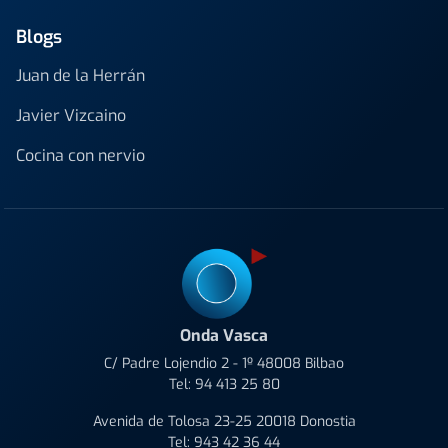
Blogs
Juan de la Herrán
Javier Vizcaino
Cocina con nervio
Onda Vasca
C/ Padre Lojendio 2 - 1º 48008 Bilbao
Tel:
94 413 25 80
Avenida de Tolosa 23-25 20018 Donostia
Tel:
943 42 36 44