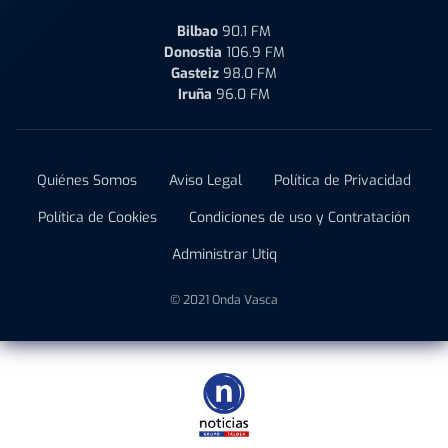
Bilbao
90.1 FM
Donostia
106.9 FM
Gasteiz
98.0 FM
Iruña
96.0 FM
Quiénes Somos
Aviso Legal
Política de Privacidad
Política de Cookies
Condiciones de uso y Contratación
Administrar Utiq
© 2021 Onda Vasca