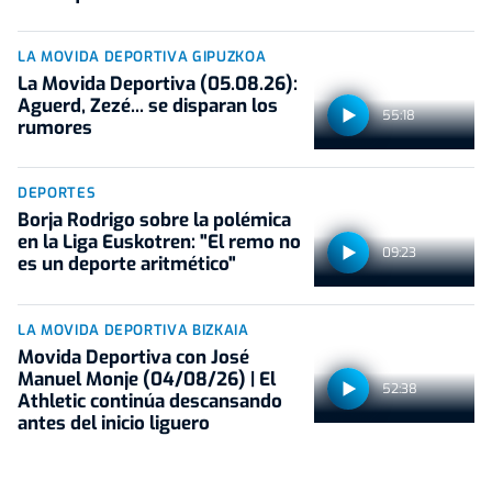
LA MOVIDA DEPORTIVA GIPUZKOA
La Movida Deportiva (05.08.26):
Aguerd, Zezé... se disparan los
55:18
rumores
DEPORTES
Borja Rodrigo sobre la polémica
en la Liga Euskotren: "El remo no
09:23
es un deporte aritmético"
LA MOVIDA DEPORTIVA BIZKAIA
Movida Deportiva con José
Manuel Monje (04/08/26) | El
52:38
Athletic continúa descansando
antes del inicio liguero