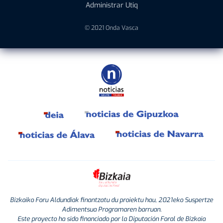
Administrar Utiq
© 2021 Onda Vasca
Bizkaiko Foru Aldundiak finantzatu du proiektu hau, 2021eko Suspertze
Adimentsua Programaren barruan.
Este proyecto ha sido financiado por la Diputación Foral de Bizkaia