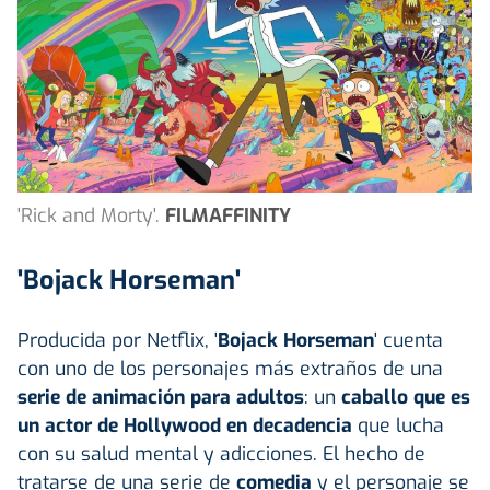
'Rick and Morty'.
FILMAFFINITY
'Bojack Horseman'
Producida por Netflix, '
Bojack Horseman
' cuenta
con uno de los personajes más extraños de una
serie de animación para adultos
: un
caballo que es
un actor de Hollywood en decadencia
que lucha
con su salud mental y adicciones. El hecho de
tratarse de una serie de
comedia
y el personaje se