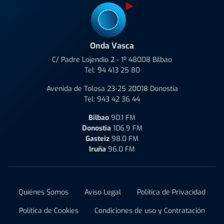
Onda Vasca
C/ Padre Lojendio 2 - 1º 48008 Bilbao
Tel:
94 413 25 80
Avenida de Tolosa 23-25 20018 Donostia
Tel:
943 42 36 44
Bilbao
90.1 FM
Donostia
106.9 FM
Gasteiz
98.0 FM
Iruña
96.0 FM
Quiénes Somos
Aviso Legal
Política de Privacidad
Política de Cookies
Condiciones de uso y Contratación