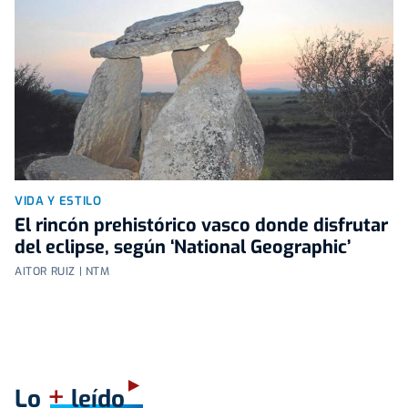
VIDA Y ESTILO
El rincón prehistórico vasco donde disfrutar
del eclipse, según ‘National Geographic’
AITOR RUIZ | NTM
+
Lo
leído