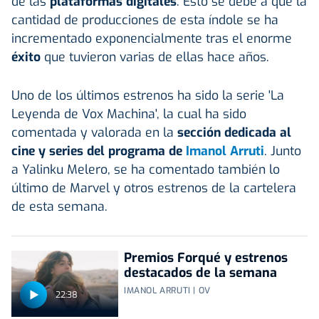
de las
plataformas digitales
. Esto se debe a que la
cantidad de producciones de esta índole se ha
incrementado exponencialmente tras el enorme
éxito
que tuvieron varias de ellas hace años.
Uno de los últimos estrenos ha sido la serie 'La
Leyenda de Vox Machina', la cual ha sido
comentada y valorada en la
sección dedicada al
cine y series del programa de
Imanol Arruti
. Junto
a Yalinku Melero, se ha comentado también lo
último de Marvel y otros estrenos de la cartelera
de esta semana.
Premios Forqué y estrenos
destacados de la semana
IMANOL ARRUTI | OV
22:38