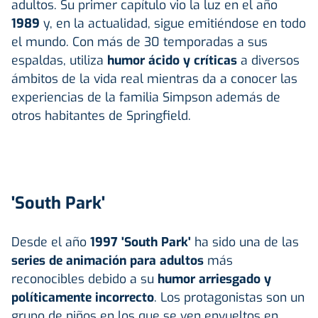
adultos. Su primer capítulo vio la luz en el año
1989
y, en la actualidad, sigue emitiéndose en todo
el mundo. Con más de 30 temporadas a sus
espaldas, utiliza
humor ácido y críticas
a diversos
ámbitos de la vida real mientras da a conocer las
experiencias de la familia Simpson además de
otros habitantes de Springfield.
'South Park'
Desde el año
1997 'South Park'
ha sido una de las
series de animación para adultos
más
reconocibles debido a su
humor arriesgado y
políticamente incorrecto
. Los protagonistas son un
grupo de niños en los que se ven envueltos en