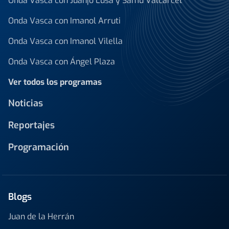
Onda Vasca con Juanjo Lusa y Samu Valcárcel
Onda Vasca con Imanol Arruti
Onda Vasca con Imanol Vilella
Onda Vasca con Ángel Plaza
Ver todos los programas
Noticias
Reportajes
Programación
Blogs
Juan de la Herrán