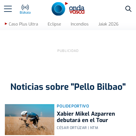
Bus
Bizkaia
Caso Plus Ultra
Eclipse
Incendios
Jaiak 2026
Noticias sobre "Pello Bilbao"
POLIDEPORTIVO
Xabier Mikel Azparren
debutará en el Tour
CÉSAR ORTÚZAR | NTM