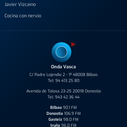
Javier Vizcaino
Cocina con nervio
Onda Vasca
C/ Padre Lojendio 2 - 1º 48008 Bilbao
Tel:
94 413 25 80
Avenida de Tolosa 23-25 20018 Donostia
Tel:
943 42 36 44
Bilbao
90.1 FM
Donostia
106.9 FM
Gasteiz
98.0 FM
Iruña
96.0 FM