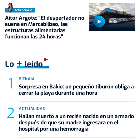
KALE NAGUSIA
Aitor Argote: "El despertador no
16:38
suena en Mercabilbao, las
estructuras alimentarias
funcionan las 24 horas"
+
Lo
leído
BIZKAIA
Sorpresa en Bakio: un pequeño tiburón obliga a
cerrar la playa durante una hora
ACTUALIDAD
Hallan muerto a un recién nacido en un armario
después de que su madre ingresara en el
hospital por una hemorragia