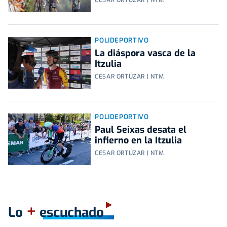
CÉSAR ORTÚZAR | NTM
POLIDEPORTIVO
La diáspora vasca de la
Itzulia
CÉSAR ORTÚZAR | NTM
POLIDEPORTIVO
Paul Seixas desata el
infierno en la Itzulia
CÉSAR ORTÚZAR | NTM
+
Lo
escuchado