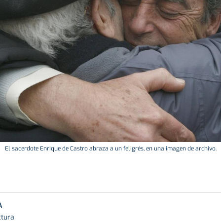
El sacerdote Enrique de Castro abraza a un feligrés, en una imagen de archivo.
A
ctura