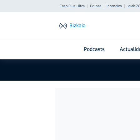
Caso Plus Ultra
Eclipse
Incendios
Jaiak 2
Bizkaia
Podcasts
Actualid