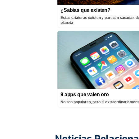
¿Sabías que existen?
Estas criaturas existen y parecen sacadas de
planeta
9 apps que valen oro
No son populares, pero sí extraordinariamente
Noticias Relacion