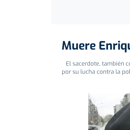
Muere Enrique
El sacerdote, también co
por su lucha contra la p