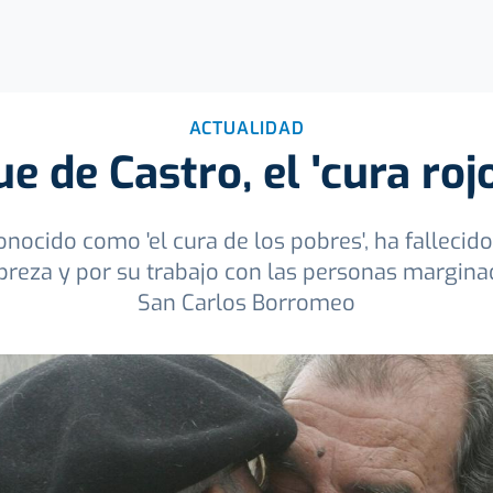
ACTUALIDAD
 de Castro, el 'cura roj
nocido como 'el cura de los pobres', ha fallecid
obreza y por su trabajo con las personas margina
San Carlos Borromeo