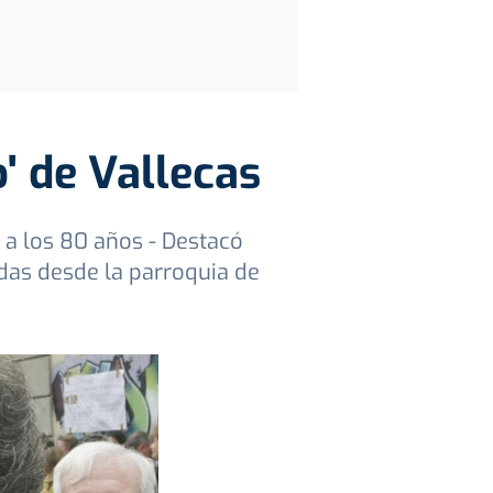
o' de Vallecas
o a los 80 años - Destacó
das desde la parroquia de