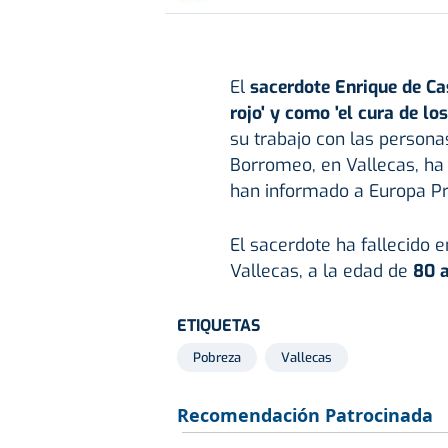
El
sacerdote Enrique de Ca
rojo' y como 'el cura de lo
su trabajo con las person
Borromeo, en Vallecas, ha 
han informado a Europa Pre
El sacerdote ha fallecido e
Vallecas, a la edad de
80 
ETIQUETAS
Pobreza
Vallecas