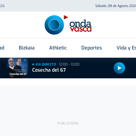
026
Sábado, 08 de Agosto 202
ad
Bizkaia
Athletic
Deportes
Vida y Es
12:00 - 13:00
EN DIRECTO
Cosecha del 67