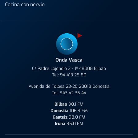
Cocina con nervio
Onda Vasca
C/ Padre Lojendio 2 - 1º 48008 Bilbao
Tel:
94 413 25 80
Avenida de Tolosa 23-25 20018 Donostia
Tel:
943 42 36 44
Bilbao
90.1 FM
Donostia
106.9 FM
Gasteiz
98.0 FM
Iruña
96.0 FM