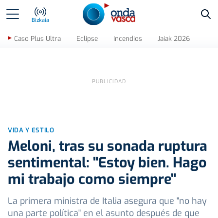
Bus
Bizkaia
Caso Plus Ultra
Eclipse
Incendios
Jaiak 2026
VIDA Y ESTILO
Meloni, tras su sonada ruptura
sentimental: "Estoy bien. Hago
mi trabajo como siempre"
La primera ministra de Italia asegura que "no hay
una parte política" en el asunto después de que