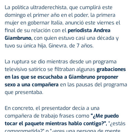
La política ultraderechista, que cumplirá este
domingo el primer año en el poder, la primera
mujer en gobernar Italia, anunció este viernes el
final de su relación con el
periodista Andrea
Giambruno,
con quien estuvo casi una década y
tuvo su única hija, Ginevra, de 7 años.
La ruptura se dio mientras desde un programa
televisivo satírico se filtraban algunas
grabaciones
en las que se escuchaba a Giambruno proponer
sexo a una compañera
en las pausas del programa
que presentaba.
En concreto, el presentador decía a una
compañera de trabajo frases como
"¿Me puedo
tocar el paquete mientras hablo contigo?",
"¿estás
comprometida?" o "¿eres una persona de mente