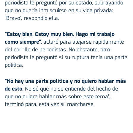
periodista le preguntó por su estado, subrayando
que no quería inmiscuirse en su vida privada:
"Bravo", respondió ella.
"Estoy bien. Estoy muy bien. Hago mi trabajo
como siempre",
aclaró para alejarse rápidamente
del corrillo de periodistas. No obstante, otro
periodista le preguntó si su ruptura tenía una parte
política.
"No hay una parte política y no quiero hablar más
de esto.
No sé qué no se entiende del hecho de
que no quiera hablar más sobre este tema",
terminó para, esta vez sí, marcharse.