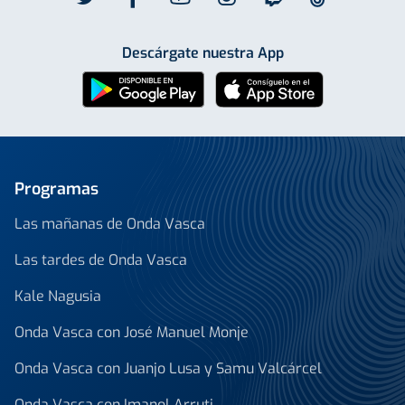
Descárgate nuestra App
Programas
Las mañanas de Onda Vasca
Las tardes de Onda Vasca
Kale Nagusia
Onda Vasca con José Manuel Monje
Onda Vasca con Juanjo Lusa y Samu Valcárcel
Onda Vasca con Imanol Arruti