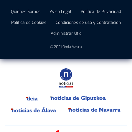
Quiénes Somos
Aviso Legal
Política de Privacidad
Política de Cookies
Condiciones de uso y Contratación
Administrar Utiq
© 2021 Onda Vasca