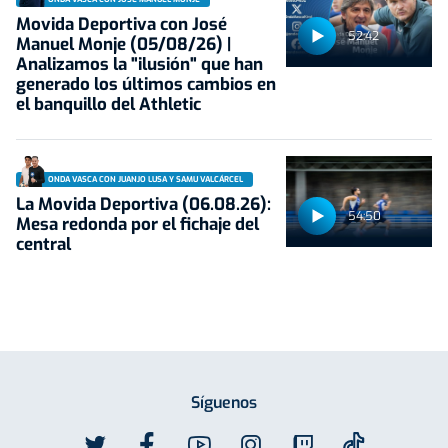
Movida Deportiva con José
52:42
Manuel Monje (05/08/26) |
Analizamos la "ilusión" que han
generado los últimos cambios en
el banquillo del Athletic
ONDA VASCA CON JUANJO LUSA Y SAMU VALCÁRCEL
La Movida Deportiva (06.08.26):
54:50
Mesa redonda por el fichaje del
central
Síguenos