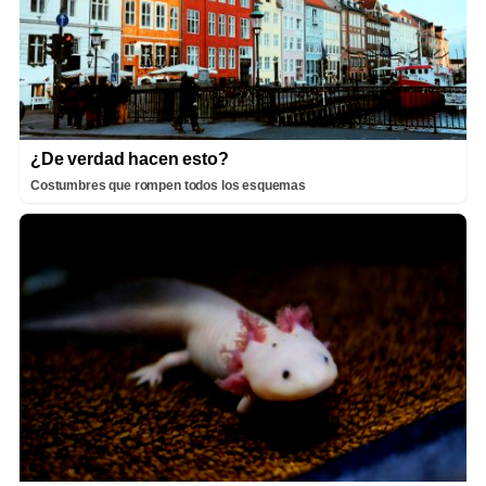
¿De verdad hacen esto?
Costumbres que rompen todos los esquemas