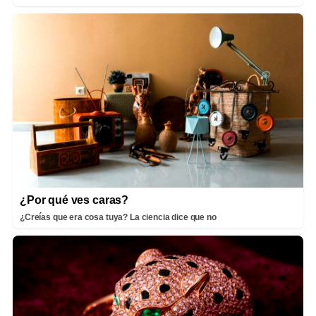
¿Por qué ves caras?
¿Creías que era cosa tuya? La ciencia dice que no