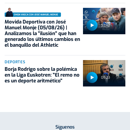
ONDA VASCA CON JOSÉ MANUEL MONJE
Movida Deportiva con José
52:42
Manuel Monje (05/08/26) |
Analizamos la "ilusión" que han
generado los últimos cambios en
el banquillo del Athletic
DEPORTES
Borja Rodrigo sobre la polémica
en la Liga Euskotren: "El remo no
09:23
es un deporte aritmético"
Síguenos