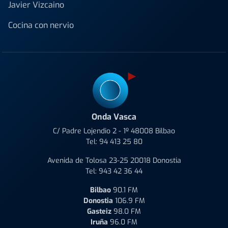
Javier Vizcaino
Cocina con nervio
Onda Vasca
C/ Padre Lojendio 2 - 1º 48008 Bilbao
Tel:
94 413 25 80
Avenida de Tolosa 23-25 20018 Donostia
Tel:
943 42 36 44
Bilbao
90.1 FM
Donostia
106.9 FM
Gasteiz
98.0 FM
Iruña
96.0 FM