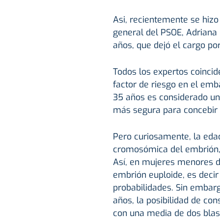
Asi, recientemente se hizo 
general del PSOE, Adriana 
años, que dejó el cargo po
Todos los expertos coinci
factor de riesgo en el emb
35 años es considerado un
más segura para concebir s
Pero curiosamente, la eda
cromosómica del embrión, 
Así, en mujeres menores d
embrión euploide, es dec
probabilidades. Sin embar
años, la posibilidad de co
con una media de dos blast