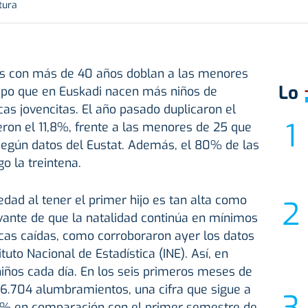
tura
s con más de 40 años doblan a las menores
Lo
mpo que en Euskadi nacen más niños de
s jovencitas. El año pasado duplicaron el
eron el 11,8%, frente a las menores de 25 que
egún datos del Eustat. Además, el 80% de las
o la treintena.
edad al tener el primer hijo es tan alta como
avante de que la natalidad continúa en mínimos
cas caídas, como corroboraron ayer los datos
tuto Nacional de Estadística (INE). Así, en
iños cada día. En los seis primeros meses de
 6.704 alumbramientos, una cifra que sigue a
35% en comparación con el primer semestre de