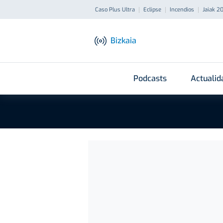
Caso Plus Ultra
Eclipse
Incendios
Jaiak 2
Bizkaia
Podcasts
Actualid