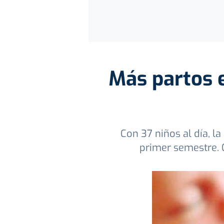
Más partos 
Con 37 niños al día, l
primer semestre. 