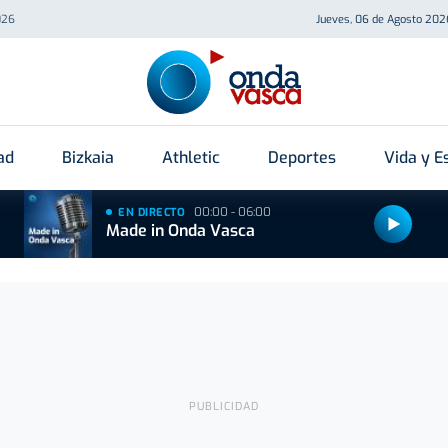
026
Jueves, 06 de Agosto 202
ad
Bizkaia
Athletic
Deportes
Vida y Es
00:00 - 06:00
EN DIRECTO
Made in Onda Vasca