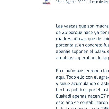
18 de Agosto 2022
4 min de lec
Las vascas que son madre
de 25 porque hace ya tie
madres añosas que de chica
porcentaje, en concreto fu
apenas suponen el 5,8%, s
amatxus superaban de larg
En ningún país europeo la 
aquí. Todo ello con el agr
y sigue acumulando drásti
hechos públicos por el Insti
Euskadi apenas nacen 37 n
este año se contabilizaron
la baja, ya que cae un 2,