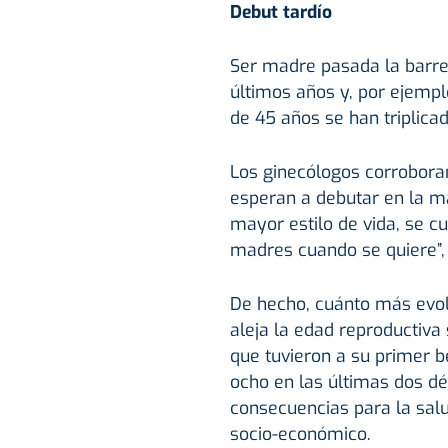
Debut tardío
Ser madre pasada la barrer
últimos años y, por ejempl
de 45 años se han triplica
Los ginecólogos corrobora
esperan a debutar en la m
mayor estilo de vida, se 
madres cuando se quiere”,
De hecho, cuánto más evo
aleja la edad reproductiva
que tuvieron a su primer b
ocho en las últimas dos d
consecuencias para la salu
socio-económico.