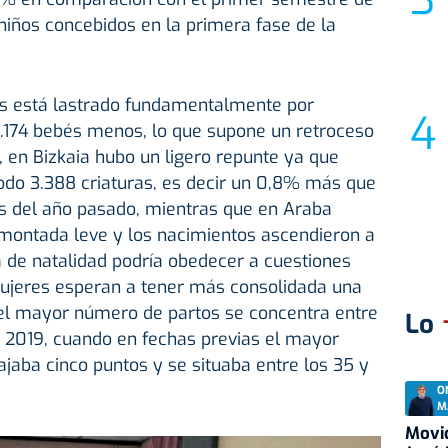
niños concebidos en la primera fase de la
s está lastrado fundamentalmente por
.174 bebés menos, lo que supone un retroceso
, en Bizkaia hubo un ligero repunte ya que
odo 3.388 criaturas, es decir un 0,8% más que
s del año pasado, mientras que en Araba
montada leve y los nacimientos ascendieron a
ta de natalidad podría obedecer a cuestiones
ujeres esperan a tener más consolidada una
 el mayor número de partos se concentra entre
Lo
e 2019, cuando en fechas previas el mayor
jaba cinco puntos y se situaba entre los 35 y
O
M
Movid