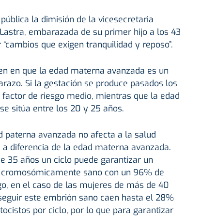
pública la dimisión de la vicesecretaria
Lastra, embarazada de su primer hijo a los 43
r “cambios que exigen tranquilidad y reposo”.
den en que la edad materna avanzada es un
arazo. Si la gestación se produce pasados los
 factor de riesgo medio, mientras que la edad
e sitúa entre los 20 y 25 años.
d paterna avanzada no afecta a la salud
a diferencia de la edad materna avanzada.
e 35 años un ciclo puede garantizar un
ir cromosómicamente sano con un 96% de
go, en el caso de las mujeres de más de 40
nseguir este embrión sano caen hasta el 28%
ocistos por ciclo, por lo que para garantizar