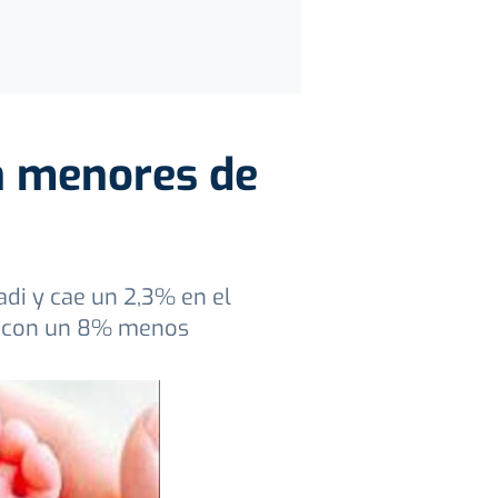
n menores de
adi y cae un 2,3% en el
so con un 8% menos