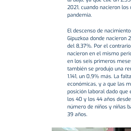
2021, cuando nacieron los 
pandemia.
El descenso de nacimiento
Gipuzkoa donde nacieron 2
del 8,37%. Por el contrario
nacieron en el mismo peri
en los seis primeros mese
también se produjo una re
1.141, un 0,9% más. La fal
económicas, y a que las m
posición laboral dado que
los 40 y los 44 años desd
número de niños y niñas ba
39 años.