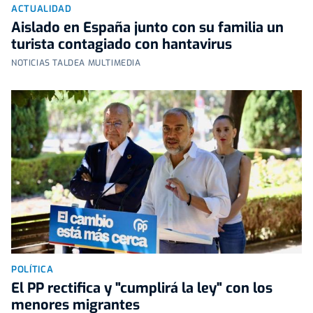
ACTUALIDAD
Aislado en España junto con su familia un
turista contagiado con hantavirus
NOTICIAS TALDEA MULTIMEDIA
POLÍTICA
El PP rectifica y "cumplirá la ley" con los
menores migrantes