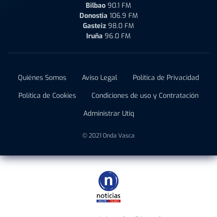
Bilbao
90.1 FM
Donostia
106.9 FM
Gasteiz
98.0 FM
Iruña
96.0 FM
Quiénes Somos
Aviso Legal
Política de Privacidad
Política de Cookies
Condiciones de uso y Contratación
Administrar Utiq
© 2021 Onda Vasca