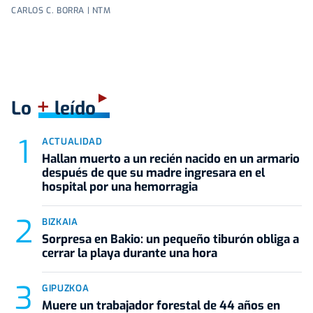
CARLOS C. BORRA | NTM
+
Lo
leído
ACTUALIDAD
Hallan muerto a un recién nacido en un armario
después de que su madre ingresara en el
hospital por una hemorragia
BIZKAIA
Sorpresa en Bakio: un pequeño tiburón obliga a
cerrar la playa durante una hora
GIPUZKOA
Muere un trabajador forestal de 44 años en