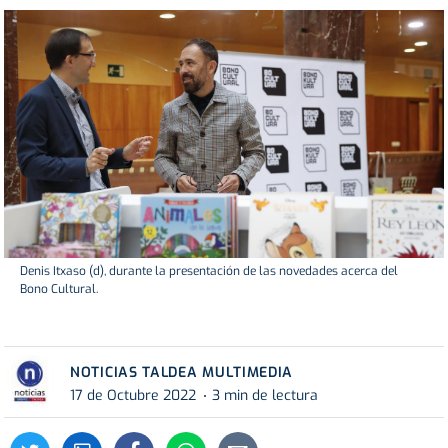
Denis Itxaso (d), durante la presentación de las novedades acerca del
Bono Cultural.
NOTICIAS TALDEA MULTIMEDIA
17 de Octubre 2022
3 min de lectura