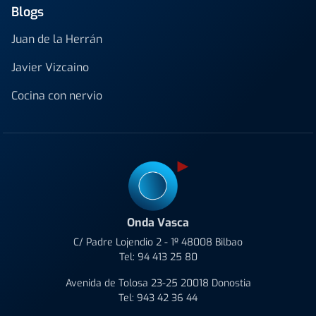
Blogs
Juan de la Herrán
Javier Vizcaino
Cocina con nervio
Onda Vasca
C/ Padre Lojendio 2 - 1º 48008 Bilbao
Tel:
94 413 25 80
Avenida de Tolosa 23-25 20018 Donostia
Tel:
943 42 36 44