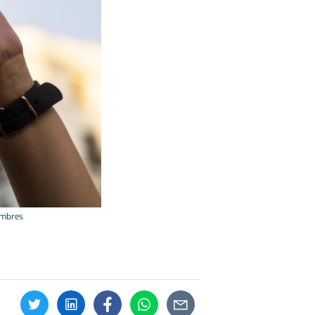
ombres