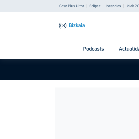
Caso Plus Ultra
Eclipse
Incendios
Jaiak 2
Bizkaia
Podcasts
Actualid