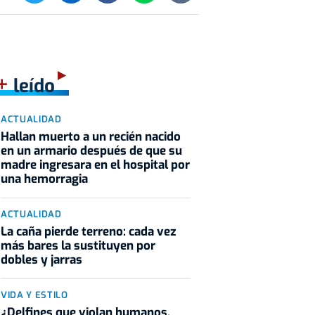
+
leído
ACTUALIDAD
Hallan muerto a un recién nacido
en un armario después de que su
madre ingresara en el hospital por
una hemorragia
ACTUALIDAD
La caña pierde terreno: cada vez
más bares la sustituyen por
dobles y jarras
VIDA Y ESTILO
¿Delfines que violan humanos,