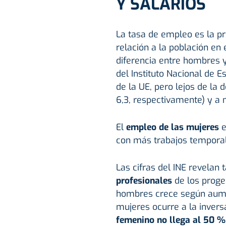
Y SALARIOS
La tasa de empleo es la p
relación a la población en
diferencia entre hombres 
del Instituto Nacional de Es
de la UE, pero lejos de la 
6,3, respectivamente) y a 
El
empleo de las mujeres
e
con más trabajos temporal
Las cifras del INE revelan 
profesionales
de los proge
hombres crece según aumen
mujeres ocurre a la invers
femenino no llega al 50 %