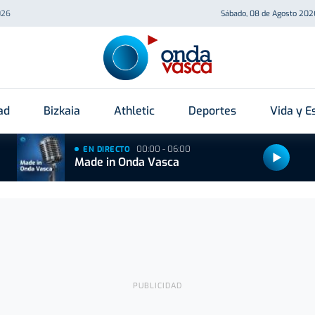
026
Sábado, 08 de Agosto 202
ad
Bizkaia
Athletic
Deportes
Vida y Es
00:00 - 06:00
EN DIRECTO
Made in Onda Vasca