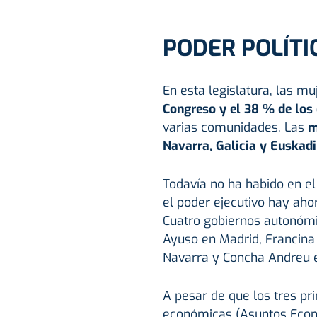
PODER POLÍTI
En esta legislatura, las m
Congreso y el 38 % de los
varias comunidades. Las
m
Navarra, Galicia y Euskadi
Todavía no ha habido en el
el poder ejecutivo hay ah
Cuatro gobiernos autonómic
Ayuso en Madrid, Francina
Navarra y Concha Andreu e
A pesar de que los tres pr
económicas (Asuntos Econ