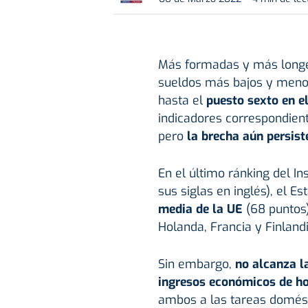
Más formadas y más longe
sueldos más bajos y menos
hasta el
puesto sexto en e
indicadores correspondien
pero
la brecha aún persis
En el último ránking del I
sus siglas en inglés), el E
media de la UE
(68 puntos)
Holanda, Francia y Finlandi
Sin embargo,
no alcanza l
ingresos económicos de h
ambos a las tareas domést