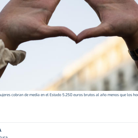
ujeres cobran de media en el Estado 5.250 euros brutos al año menos que los h
A
tura