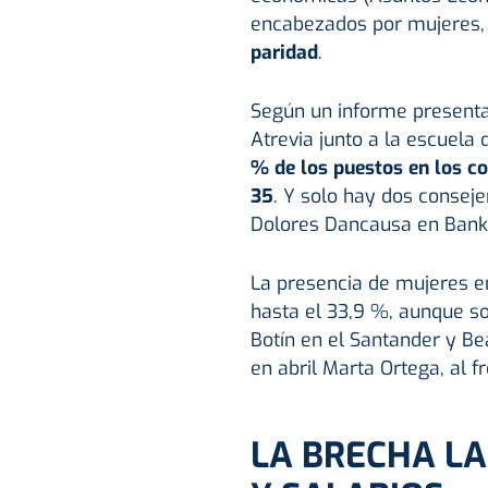
encabezados por mujeres
paridad
.
Según un informe presenta
Atrevia junto a la escuela 
% de los puestos en los c
35
. Y solo hay dos conseje
Dolores Dancausa en Banki
La presencia de mujeres e
hasta el 33,9 %, aunque so
Botín en el Santander y Bea
en abril Marta Ortega, al fr
LA BRECHA L