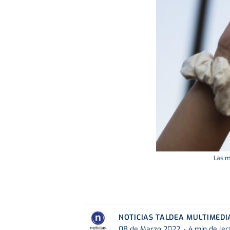
Las m
NOTICIAS TALDEA MULTIMEDI
08 de Marzo 2022
4 min de lec