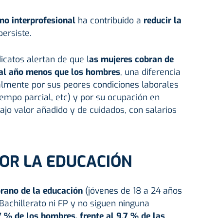
mo interprofesional
ha contribuido a
reducir la
persiste.
dicatos alertan de que l
as mujeres cobran de
 al año menos que los hombres
, una diferencia
lmente por sus peores condiciones laborales
iempo parcial, etc) y por su ocupación en
ajo valor añadido y de cuidados, con salarios
OR LA EDUCACIÓN
ano de la educación
(jóvenes de 18 a 24 años
achillerato ni FP y no siguen ninguna
7 % de los hombres, frente al 9,7 % de las