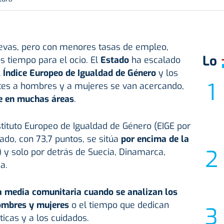
vas, pero con menores tasas de empleo,
Lo
 tiempo para el ocio. El
Estado
ha escalado
l Índice Europeo de Igualdad de Género
y los
tes a hombres y a mujeres se van acercando,
te en muchas áreas
.
nstituto Europeo de Igualdad de Género (EIGE por
stado, con 73,7 puntos, se sitúa
por encima de la
 y solo por detrás de Suecia, Dinamarca,
a.
a media comunitaria cuando se analizan los
ombres y mujeres
o el tiempo que dedican
icas y a los cuidados.