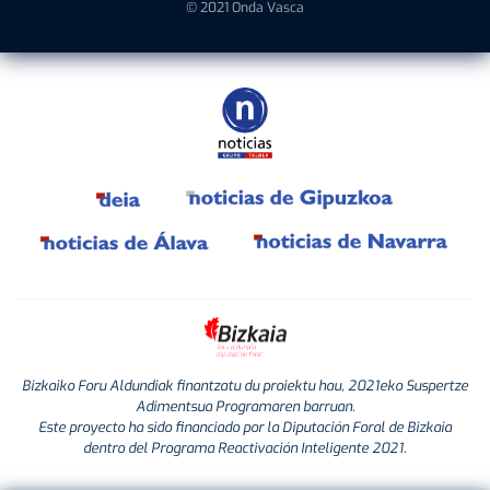
© 2021 Onda Vasca
Bizkaiko Foru Aldundiak finantzatu du proiektu hau, 2021eko Suspertze
Adimentsua Programaren barruan.
Este proyecto ha sido financiado por la Diputación Foral de Bizkaia
dentro del Programa Reactivación Inteligente 2021.