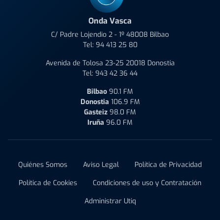
Onda Vasca
C/ Padre Lojendio 2 - 1º 48008 Bilbao
Tel:
94 413 25 80
Avenida de Tolosa 23-25 20018 Donostia
Tel:
943 42 36 44
Bilbao
90.1 FM
Donostia
106.9 FM
Gasteiz
98.0 FM
Iruña
96.0 FM
Quiénes Somos
Aviso Legal
Política de Privacidad
Política de Cookies
Condiciones de uso y Contratación
Administrar Utiq