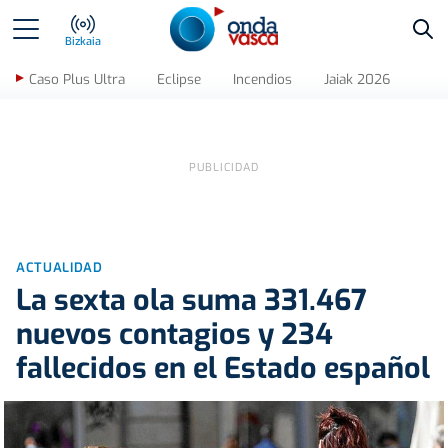
Bus
Bizkaia
Caso Plus Ultra
Eclipse
Incendios
Jaiak 2026
ACTUALIDAD
La sexta ola suma 331.467
nuevos contagios y 234
fallecidos en el Estado español