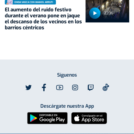
ONDA VASCA CON IMANOL ARRUTI
El aumento del ruido festivo
22:36
durante el verano pone en jaque
el descanso de los vecinos en los
barrios céntricos
Síguenos
Descárgate nuestra App