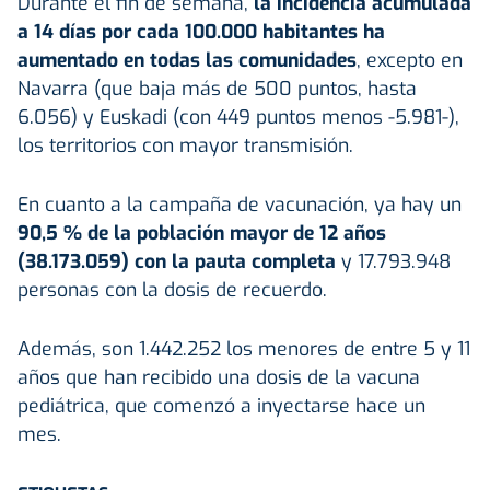
Durante el fin de semana,
la incidencia acumulada
a 14 días por cada 100.000 habitantes ha
aumentado en todas las comunidades
, excepto en
Navarra (que baja más de 500 puntos, hasta
6.056) y Euskadi (con 449 puntos menos -5.981-),
los territorios con mayor transmisión.
En cuanto a la campaña de vacunación, ya hay un
90,5 % de la población mayor de 12 años
(38.173.059) con la pauta completa
y 17.793.948
personas con la dosis de recuerdo.
Además, son 1.442.252 los menores de entre 5 y 11
años que han recibido una dosis de la vacuna
pediátrica, que comenzó a inyectarse hace un
mes.