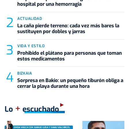
hospital por una hemorragia
ACTUALIDAD
La caña pierde terreno: cada vez más bares la
sustituyen por dobles y jarras
VIDA Y ESTILO
Prohibido el plátano para personas que toman
estos medicamentos
BIZKAIA
Sorpresa en Bakio: un pequeño tiburón obliga a
cerrar la playa durante una hora
+
Lo
escuchado
ONDA VASCA CON JUANJO LUSA Y SAMU VALCÁRCEL