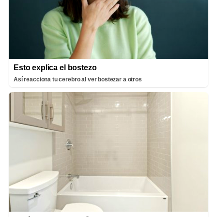
Esto explica el bostezo
Así reacciona tu cerebro al ver bostezar a otros