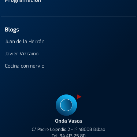
Programación
Blogs
Juan de la Herrán
Javier Vizcaino
Cocina con nervio
Onda Vasca
C/ Padre Lojendio 2 - 1º 48008 Bilbao
Tel:
94 413 25 80