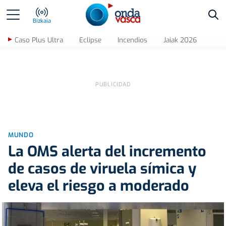
Bus
Bizkaia
Caso Plus Ultra
Eclipse
Incendios
Jaiak 2026
MUNDO
La OMS alerta del incremento
de casos de viruela símica y
eleva el riesgo a moderado