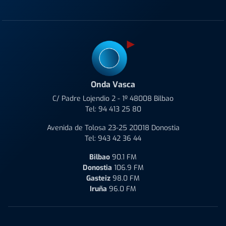
Onda Vasca
C/ Padre Lojendio 2 - 1º 48008 Bilbao
Tel:
94 413 25 80
Avenida de Tolosa 23-25 20018 Donostia
Tel:
943 42 36 44
Bilbao
90.1 FM
Donostia
106.9 FM
Gasteiz
98.0 FM
Iruña
96.0 FM