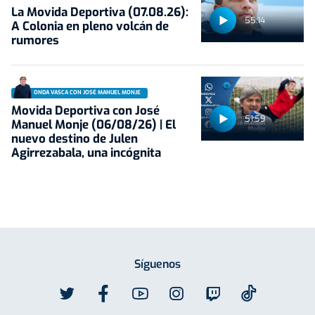
La Movida Deportiva (07.08.26):
55:14
A Colonia en pleno volcán de
rumores
ONDA VASCA CON JOSÉ MANUEL MONJE
Movida Deportiva con José
51:59
Manuel Monje (06/08/26) | El
nuevo destino de Julen
Agirrezabala, una incógnita
Síguenos