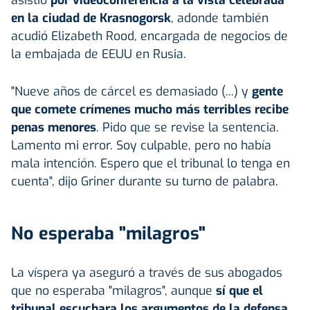
en la ciudad de Krasnogorsk
, adonde también
acudió Elizabeth Rood, encargada de negocios de
la embajada de EEUU en Rusia.
"Nueve años de cárcel es demasiado (...) y
gente
que comete crímenes mucho más terribles recibe
penas menores
. Pido que se revise la sentencia.
Lamento mi error. Soy culpable, pero no había
mala intención. Espero que el tribunal lo tenga en
cuenta", dijo Griner durante su turno de palabra.
No esperaba "milagros"
La víspera ya aseguró a través de sus abogados
que no esperaba "milagros", aunque
sí que el
tribunal escuchara los argumentos de la defensa.