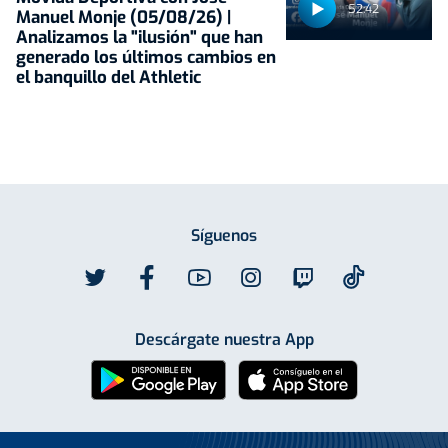
52:42
Manuel Monje (05/08/26) |
Analizamos la "ilusión" que han
generado los últimos cambios en
el banquillo del Athletic
Síguenos
Descárgate nuestra App