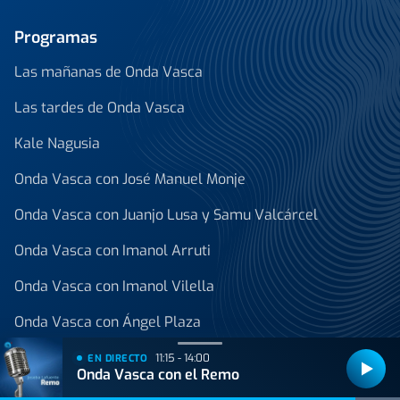
Programas
Las mañanas de Onda Vasca
Las tardes de Onda Vasca
Kale Nagusia
Onda Vasca con José Manuel Monje
Onda Vasca con Juanjo Lusa y Samu Valcárcel
Onda Vasca con Imanol Arruti
Onda Vasca con Imanol Vilella
Onda Vasca con Ángel Plaza
Ver todos los programas
11:15 - 14:00
EN DIRECTO
Onda Vasca con el Remo
Noticias