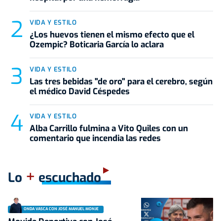
VIDA Y ESTILO
¿Los huevos tienen el mismo efecto que el
Ozempic? Boticaria García lo aclara
VIDA Y ESTILO
Las tres bebidas "de oro" para el cerebro, según
el médico David Céspedes
VIDA Y ESTILO
Alba Carrillo fulmina a Vito Quiles con un
comentario que incendia las redes
+
Lo
escuchado
ONDA VASCA CON JOSÉ MANUEL MONJE