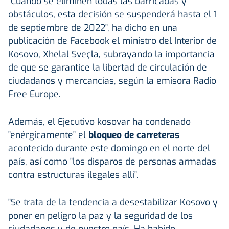
"Cuando se eliminen todas las barricadas y
obstáculos, esta decisión se suspenderá hasta el 1
de septiembre de 2022", ha dicho en una
publicación de Facebook el ministro del Interior de
Kosovo, Xhelal Sveçla, subrayando la importancia
de que se garantice la libertad de circulación de
ciudadanos y mercancías, según la emisora Radio
Free Europe.
Además, el Ejecutivo kosovar ha condenado
"enérgicamente" el
bloqueo de carreteras
acontecido durante este domingo en el norte del
país, así como "los disparos de personas armadas
contra estructuras ilegales allí".
"Se trata de la tendencia a desestabilizar Kosovo y
poner en peligro la paz y la seguridad de los
ciudadanos y de nuestro país. Ha habido