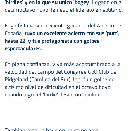
'birdies' y en la que su único 'bogey
', llegado en el
decimoctavo hoyo, le negó el liderato en solitario.
El golfista vasco, reciente ganador del Abierto de
España,
tuvo un excelente acierto con sus 'putt',
hasta 22, y fue protagonista con golpes
espectaculares.
En plena confianza, y ya más acostumbrado a la
velocidad del campo del Congaree Golf Club de
Ridgeland (Carolina del Sur), logró un golpe de
altísimo nivel de dificultad en el octavo hoyo,
cuando logró el 'birdie' desde un 'bunker'.
También rozó un hoyo en un golpe en el