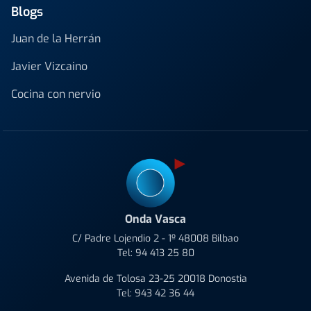
Blogs
Juan de la Herrán
Javier Vizcaino
Cocina con nervio
Onda Vasca
C/ Padre Lojendio 2 - 1º 48008 Bilbao
Tel:
94 413 25 80
Avenida de Tolosa 23-25 20018 Donostia
Tel:
943 42 36 44