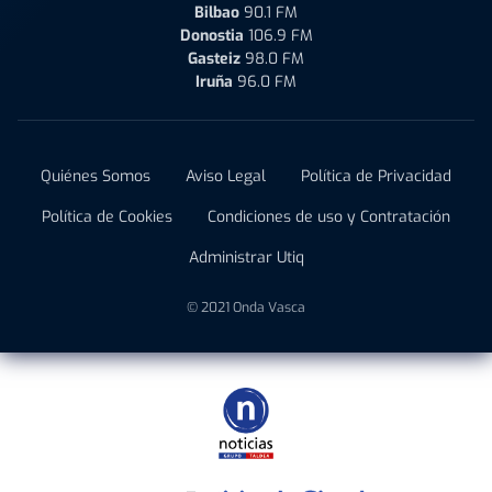
Bilbao
90.1 FM
Donostia
106.9 FM
Gasteiz
98.0 FM
Iruña
96.0 FM
Quiénes Somos
Aviso Legal
Política de Privacidad
Política de Cookies
Condiciones de uso y Contratación
Administrar Utiq
© 2021 Onda Vasca