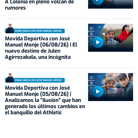
A Colonia en pleno volcán de
rumores
ONDA VASCA CON JOSÉ MANUEL MONJE
Movida Deportiva con José
51:59
Manuel Monje (06/08/26) | El
nuevo destino de Julen
Agirrezabala, una incógnita
ONDA VASCA CON JOSÉ MANUEL MONJE
Movida Deportiva con José
52:42
Manuel Monje (05/08/26) |
Analizamos la "ilusión" que han
generado los últimos cambios en
el banquillo del Athletic