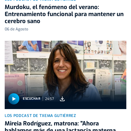
Murdoku, el fenómeno del verano:
Entrenamiento funcional para mantener un
cerebro sano
06 de Agosto
24:57
ESCUCHAR
LOS PODCAST DE TXEMA GUTIÉRREZ
Mireia Rodríguez, matrona: "Ahora
hablamos más de una lactancia materna