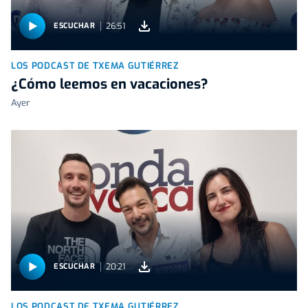
26:51
ESCUCHAR
LOS PODCAST DE TXEMA GUTIÉRREZ
¿Cómo leemos en vacaciones?
Ayer
20:21
ESCUCHAR
LOS PODCAST DE TXEMA GUTIÉRREZ