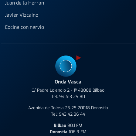
Juan de la Herrán
Javier Vizcaino
Cocina con nervio
Onda Vasca
C/ Padre Lojendio 2 - 1º 48008 Bilbao
Tel:
94 413 25 80
Avenida de Tolosa 23-25 20018 Donostia
Tel:
943 42 36 44
Bilbao
90.1 FM
Donostia
106.9 FM