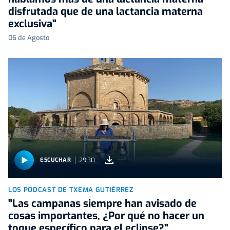
disfrutada que de una lactancia materna
exclusiva"
06 de Agosto
29:30
ESCUCHAR
LOS PODCAST DE TXEMA GUTIÉRREZ
"Las campanas siempre han avisado de
cosas importantes, ¿Por qué no hacer un
toque específico para el eclipse?"