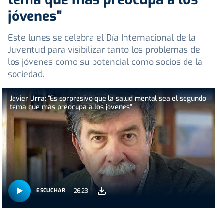
jóvenes"
Este lunes se celebra el Día Internacional de la
Juventud para visibilizar tanto los problemas de
los jóvenes como su potencial como socios de la
sociedad.
Javier Urra: "Es sorpresivo que la salud mental sea el segundo
tema que más preocupa a los jóvenes"
26:23
ESCUCHAR