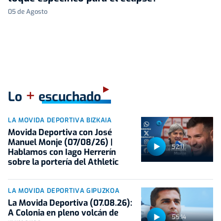
05 de Agosto
+
Lo
escuchado
LA MOVIDA DEPORTIVA BIZKAIA
Movida Deportiva con José
Manuel Monje (07/08/26) |
52:11
Hablamos con Iago Herrerín
sobre la portería del Athletic
LA MOVIDA DEPORTIVA GIPUZKOA
La Movida Deportiva (07.08.26):
A Colonia en pleno volcán de
55:14