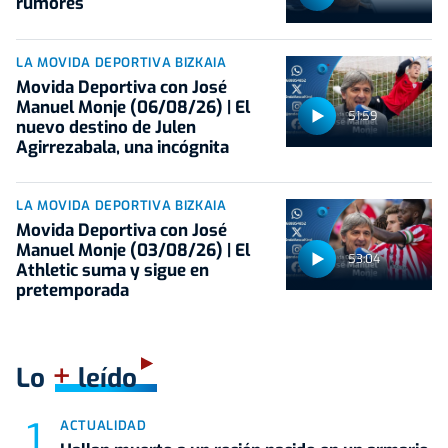
rumores
LA MOVIDA DEPORTIVA BIZKAIA
Movida Deportiva con José
Manuel Monje (06/08/26) | El
51:59
nuevo destino de Julen
Agirrezabala, una incógnita
LA MOVIDA DEPORTIVA BIZKAIA
Movida Deportiva con José
Manuel Monje (03/08/26) | El
53:04
Athletic suma y sigue en
pretemporada
+
Lo
leído
ACTUALIDAD