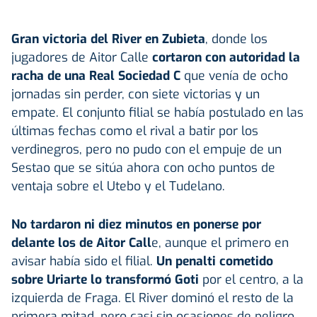
Gran victoria del River en Zubieta
, donde los
jugadores de Aitor Calle
cortaron con autoridad la
racha de una Real Sociedad C
que venía de ocho
jornadas sin perder, con siete victorias y un
empate. El conjunto filial se había postulado en las
últimas fechas como el rival a batir por los
verdinegros, pero no pudo con el empuje de un
Sestao que se sitúa ahora con ocho puntos de
ventaja sobre el Utebo y el Tudelano.
No tardaron ni diez minutos en ponerse por
delante los de Aitor Call
e, aunque el primero en
avisar había sido el filial.
Un penalti cometido
sobre Uriarte lo transformó Goti
por el centro, a la
izquierda de Fraga. El River dominó el resto de la
primera mitad, pero casi sin ocasiones de peligro.