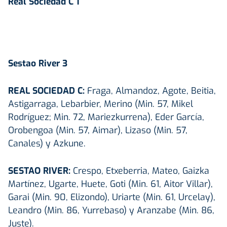
Real Sociedad C 1
Sestao River 3
REAL SOCIEDAD C:
Fraga, Almandoz, Agote, Beitia,
Astigarraga, Lebarbier, Merino (Min. 57, Mikel
Rodríguez; Min. 72, Mariezkurrena), Eder García,
Orobengoa (Min. 57, Aimar), Lizaso (Min. 57,
Canales) y Azkune.
SESTAO RIVER:
Crespo, Etxeberria, Mateo, Gaizka
Martínez, Ugarte, Huete, Goti (Min. 61, Aitor Villar),
Garai (Min. 90, Elizondo), Uriarte (Min. 61, Urcelay),
Leandro (Min. 86, Yurrebaso) y Aranzabe (Min. 86,
Juste).