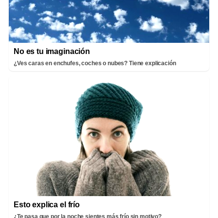
No es tu imaginación
¿Ves caras en enchufes, coches o nubes? Tiene explicación
Esto explica el frío
¿Te pasa que por la noche sientes más frío sin motivo?