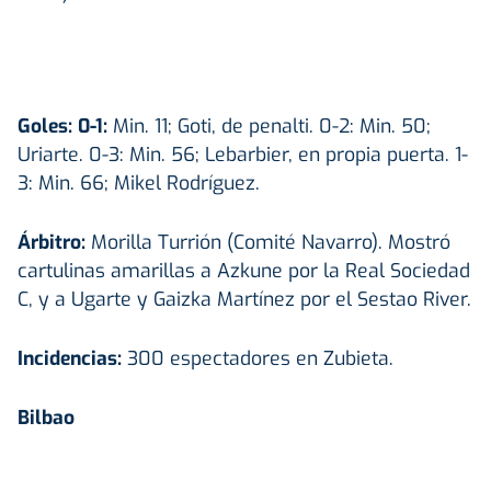
Goles: 0-1:
Min. 11; Goti, de penalti. 0-2: Min. 50;
Uriarte. 0-3: Min. 56; Lebarbier, en propia puerta. 1-
3: Min. 66; Mikel Rodríguez.
Árbitro:
Morilla Turrión (Comité Navarro). Mostró
cartulinas amarillas a Azkune por la Real Sociedad
C, y a Ugarte y Gaizka Martínez por el Sestao River.
Incidencias:
300 espectadores en Zubieta.
Bilbao