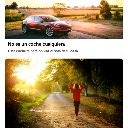
No es un coche cualquiera
Este coche te hará olvidar el sofá de tu casa