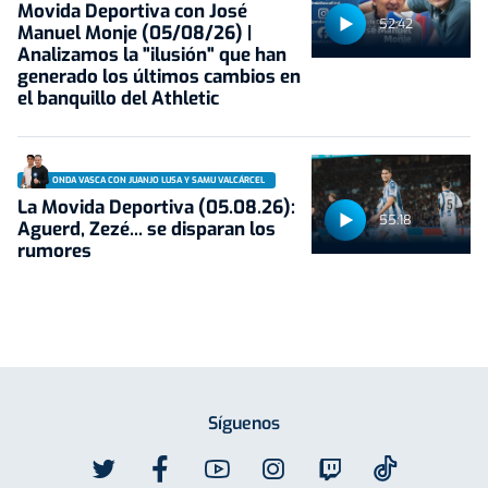
Movida Deportiva con José
52:42
Manuel Monje (05/08/26) |
Analizamos la "ilusión" que han
generado los últimos cambios en
el banquillo del Athletic
ONDA VASCA CON JUANJO LUSA Y SAMU VALCÁRCEL
La Movida Deportiva (05.08.26):
55:18
Aguerd, Zezé... se disparan los
rumores
Síguenos