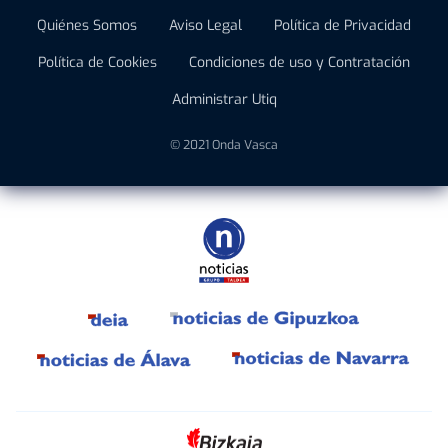
Quiénes Somos
Aviso Legal
Política de Privacidad
Política de Cookies
Condiciones de uso y Contratación
Administrar Utiq
© 2021 Onda Vasca