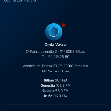
Cocina con nervio
Onda Vasca
C/ Padre Lojendio 2 - 1º 48008 Bilbao
Tel:
94 413 25 80
Avenida de Tolosa 23-25 20018 Donostia
Tel:
943 42 36 44
Bilbao
90.1 FM
Donostia
106.9 FM
Gasteiz
98.0 FM
Iruña
96.0 FM