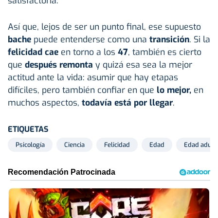
satisfactoria.
Así que, lejos de ser un punto final, ese supuesto
bache
puede entenderse como una
transición
. Si la
felicidad cae
en torno a los
47
, también es cierto
que
después remonta
y quizá esa sea la mejor
actitud ante la vida: asumir que hay etapas
difíciles, pero también confiar en que
lo mejor,
en
muchos aspectos,
todavía está por llegar
.
ETIQUETAS
Psicología
Ciencia
Felicidad
Edad
Edad adult