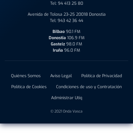
Tel:
94 413 25 80
Avenida de Tolosa 23-25 20018 Donostia
Tel:
943 42 36 44
Bilbao
90.1 FM
Donostia
106.9 FM
Gasteiz
98.0 FM
Iruña
96.0 FM
Quiénes Somos
Aviso Legal
Política de Privacidad
Política de Cookies
Condiciones de uso y Contratación
Administrar Utiq
© 2021 Onda Vasca