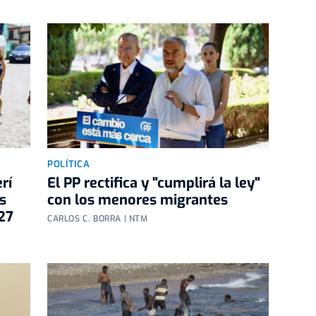
POLÍTICA
rí
El PP rectifica y "cumplirá la ley"
s
con los menores migrantes
27
CARLOS C. BORRA | NTM