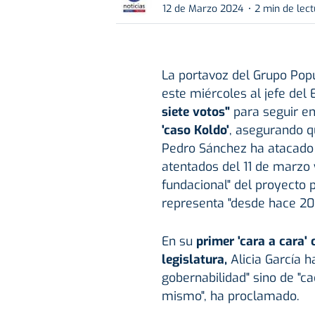
12 de Marzo 2024
2 min de lec
La portavoz del Grupo Popu
este miércoles al jefe del
siete votos"
para seguir en
'
caso Koldo'
, asegurando 
Pedro Sánchez ha atacado a
atentados del 11 de marzo 
fundacional" del proyecto p
representa "desde hace 20
En su
primer 'cara a cara'
legislatura,
Alicia García 
gobernabilidad" sino de "ca
mismo", ha proclamado.