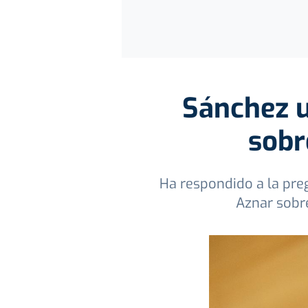
Sánchez ut
sobr
Ha respondido a la pre
Aznar sobre