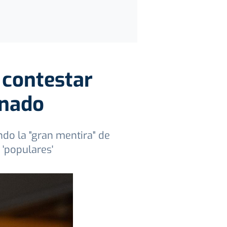
r contestar
enado
do la "gran mentira" de
 'populares'