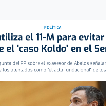
POLÍTICA
iliza el 11-M para evita
e el 'caso Koldo' en el S
gunta del PP sobre el exasesor de Ábalos señalan
 los atentados como "el acta fundacional" de los