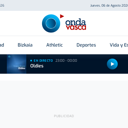
026
Jueves, 06 de Agosto 202
ad
Bizkaia
Athletic
Deportes
Vida y Es
23:00 - 00:00
EN DIRECTO
Oldies