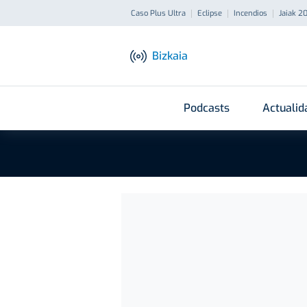
Caso Plus Ultra
Eclipse
Incendios
Jaiak 2
Bizkaia
Podcasts
Actualid