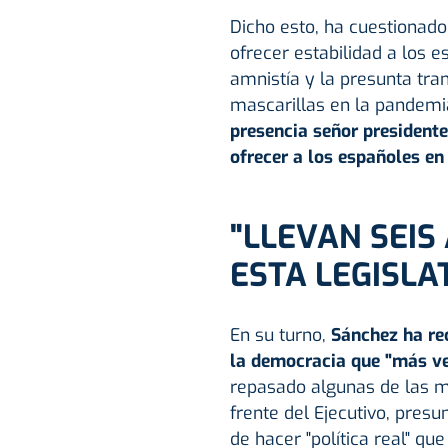
Dicho esto, ha cuestionado
ofrecer estabilidad a los e
amnistía y la presunta tr
mascarillas en la pandemia
presencia señor presidente
ofrecer a los españoles en
"LLEVAN SEIS
ESTA LEGISLA
En su turno,
Sánchez ha rec
la democracia que "más ve
repasado algunas de las m
frente del Ejecutivo, pre
de hacer "política real" qu