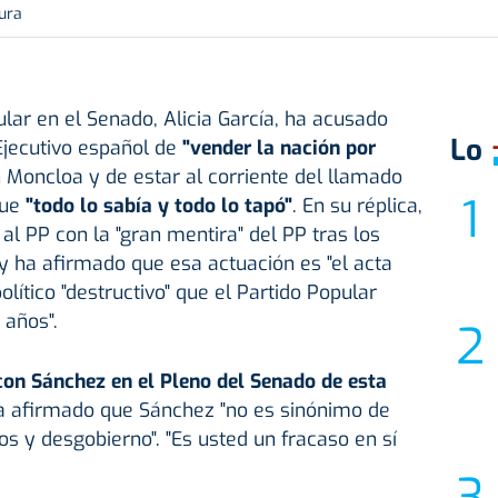
tura
lar en el Senado, Alicia García, ha acusado
Lo
 Ejecutivo español de
"vender la nación por
 Moncloa y de estar al corriente del llamado
que
"todo lo sabía y todo lo tapó"
. En su réplica,
l PP con la "gran mentira" del PP tras los
y ha afirmado que esa actuación es "el acta
olítico "destructivo" que el Partido Popular
 años".
 con Sánchez en el Pleno del Senado de esta
ha afirmado que Sánchez "no es sinónimo de
os y desgobierno". "Es usted un fracaso en sí