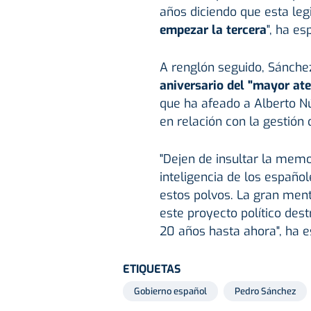
años diciendo que esta leg
empezar la tercera
", ha es
A renglón seguido, Sánche
aniversario
del "mayor ate
que ha afeado a Alberto Nú
en relación con la gestión
"Dejen de insultar la memo
inteligencia de los españo
estos polvos. La gran ment
este proyecto político des
20 años hasta ahora", ha e
ETIQUETAS
Gobierno español
Pedro Sánchez