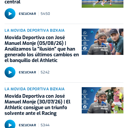
central
54:50
ESCUCHAR
LA MOVIDA DEPORTIVA BIZKAIA
Movida Deportiva con José
Manuel Monje (05/08/26) |
Analizamos la "ilusión" que han
generado los últimos cambios en
el banquillo del Athletic
52:42
ESCUCHAR
LA MOVIDA DEPORTIVA BIZKAIA
Movida Deportiva con José
Manuel Monje (30/07/26) | El
Athletic consigue un triunfo
solvente ante el Racing
53:44
ESCUCHAR