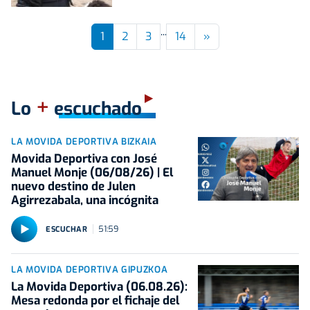
...
Next
1
2
3
14
»
+
Lo
escuchado
LA MOVIDA DEPORTIVA BIZKAIA
Movida Deportiva con José
Manuel Monje (06/08/26) | El
nuevo destino de Julen
Agirrezabala, una incógnita
51:59
ESCUCHAR
LA MOVIDA DEPORTIVA GIPUZKOA
La Movida Deportiva (06.08.26):
Mesa redonda por el fichaje del