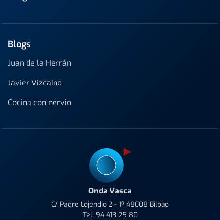
Blogs
Juan de la Herrán
Javier Vizcaino
Cocina con nervio
Onda Vasca
C/ Padre Lojendio 2 - 1º 48008 Bilbao
Tel:
94 413 25 80