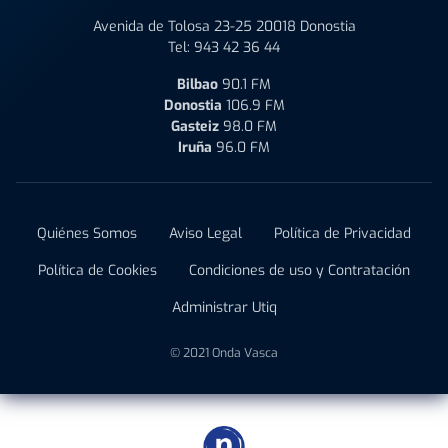
Avenida de Tolosa 23-25 20018 Donostia
Tel:
943 42 36 44
Bilbao
90.1 FM
Donostia
106.9 FM
Gasteiz
98.0 FM
Iruña
96.0 FM
Quiénes Somos
Aviso Legal
Política de Privacidad
Política de Cookies
Condiciones de uso y Contratación
Administrar Utiq
© 2021 Onda Vasca