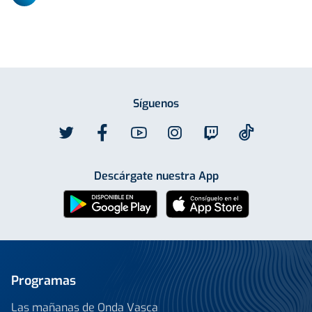
Síguenos
Descárgate nuestra App
Programas
Las mañanas de Onda Vasca