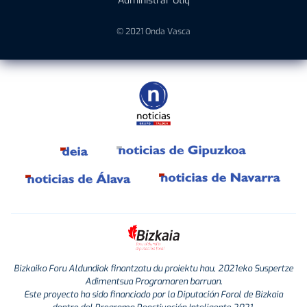
Administrar Utiq
© 2021 Onda Vasca
Bizkaiko Foru Aldundiak finantzatu du proiektu hau, 2021eko Suspertze
Adimentsua Programaren barruan.
Este proyecto ha sido financiado por la Diputación Foral de Bizkaia