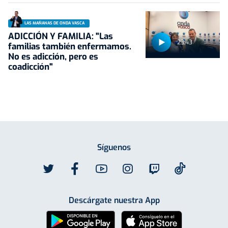
LAS MAÑANAS DE ONDA VASCA
ADICCIÓN Y FAMILIA: "Las
23:43
familias también enfermamos.
No es adicción, pero es
coadicción"
Síguenos
Descárgate nuestra App