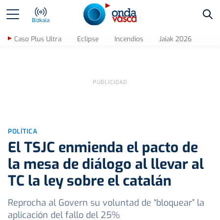
Bus
Bizkaia
Caso Plus Ultra
Eclipse
Incendios
Jaiak 2026
POLÍTICA
El TSJC enmienda el pacto de
la mesa de diálogo al llevar al
TC la ley sobre el catalán
Reprocha al Govern su voluntad de “bloquear” la
aplicación del fallo del 25%