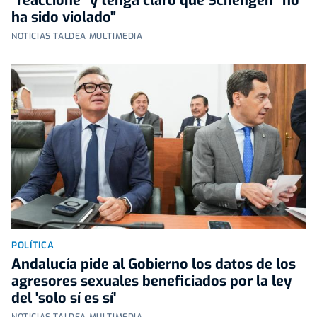
"reaccione" y tenga claro que Schengen "no
ha sido violado"
NOTICIAS TALDEA MULTIMEDIA
POLÍTICA
Andalucía pide al Gobierno los datos de los
agresores sexuales beneficiados por la ley
del 'solo sí es sí'
NOTICIAS TALDEA MULTIMEDIA