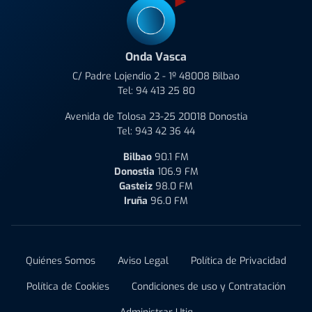
Onda Vasca
C/ Padre Lojendio 2 - 1º 48008 Bilbao
Tel:
94 413 25 80
Avenida de Tolosa 23-25 20018 Donostia
Tel:
943 42 36 44
Bilbao
90.1 FM
Donostia
106.9 FM
Gasteiz
98.0 FM
Iruña
96.0 FM
Quiénes Somos
Aviso Legal
Política de Privacidad
Política de Cookies
Condiciones de uso y Contratación