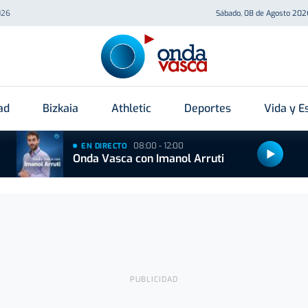
026
Sábado, 08 de Agosto 202
ad
Bizkaia
Athletic
Deportes
Vida y Es
08:00 - 12:00
EN DIRECTO
Onda Vasca con Imanol Arruti