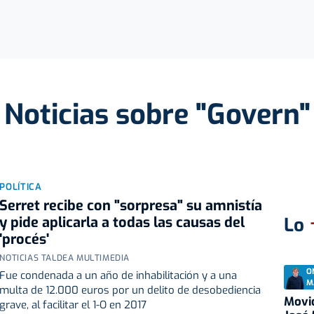
Noticias sobre "Govern"
POLÍTICA
Serret recibe con "sorpresa" su amnistía
y pide aplicarla a todas las causas del
Lo
'procés'
NOTICIAS TALDEA MULTIMEDIA
O
Fue condenada a un año de inhabilitación y a una
M
multa de 12.000 euros por un delito de desobediencia
Movid
grave, al facilitar el 1-O en 2017