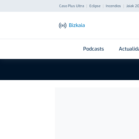
Caso Plus Ultra
Eclipse
Incendios
Jaiak 2
Bizkaia
Podcasts
Actualid