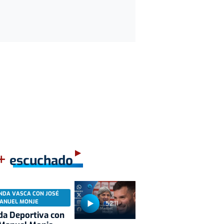
+
escuchado
NDA VASCA CON JOSÉ
ANUEL MONJE
52:11
a Deportiva con