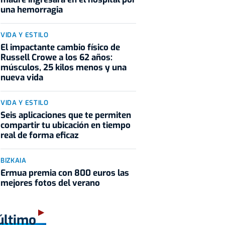
una hemorragia
VIDA Y ESTILO
El impactante cambio físico de
Russell Crowe a los 62 años:
músculos, 25 kilos menos y una
nueva vida
VIDA Y ESTILO
Seis aplicaciones que te permiten
compartir tu ubicación en tiempo
real de forma eficaz
BIZKAIA
Ermua premia con 800 euros las
mejores fotos del verano
último