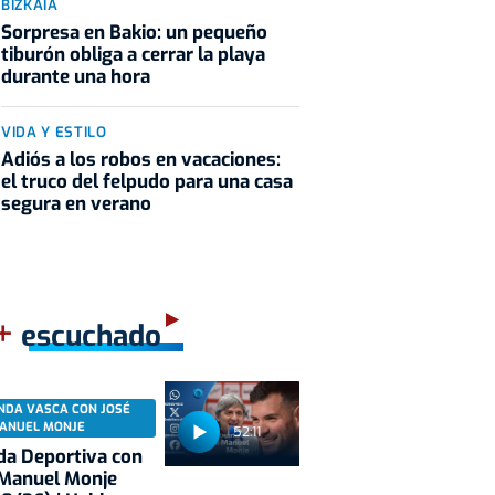
BIZKAIA
Sorpresa en Bakio: un pequeño
tiburón obliga a cerrar la playa
durante una hora
VIDA Y ESTILO
Adiós a los robos en vacaciones:
el truco del felpudo para una casa
segura en verano
+
escuchado
NDA VASCA CON JOSÉ
ANUEL MONJE
52:11
a Deportiva con
 Manuel Monje