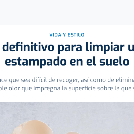
VIDA Y ESTILO
 definitivo para limpiar
estampado en el suelo
ce que sea difícil de recoger, así como de elimin
le olor que impregna la superficie sobre la que