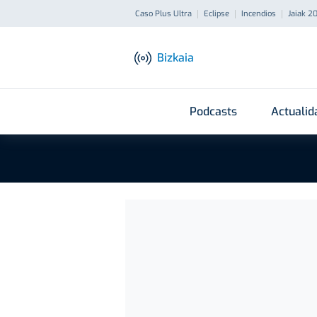
Caso Plus Ultra
Eclipse
Incendios
Jaiak 2
Bizkaia
Podcasts
Actualid