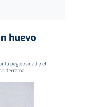
 un huevo
ar la pegajosidad y el
 se derrama