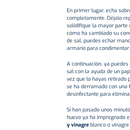
En primer lugar, echa sob
completamente. Déjalo rep
solidifique la mayor part
cómo ha cambiado su consis
de sal, puedes echar mano
armario para condimentar 
A continuación, ya puedes
sal con la ayuda de un pap
vez que lo hayas retirado 
se ha derramado con una 
desinfectante para elimina
Si han pasado unos minuto
huevo ya ha impregnado el
y vinagre
blanco o vinagre