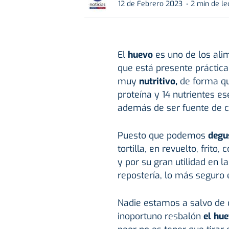
12 de Febrero 2023
2 min de le
El
huevo
es uno de los ali
que está presente práctica
muy
nutritivo,
de forma qu
proteína y 14 nutrientes es
además de ser fuente de ca
Puesto que podemos
degu
tortilla, en revuelto, frito
y por su gran utilidad en l
repostería, lo más seguro
Nadie estamos a salvo de 
inoportuno resbalón
el hu