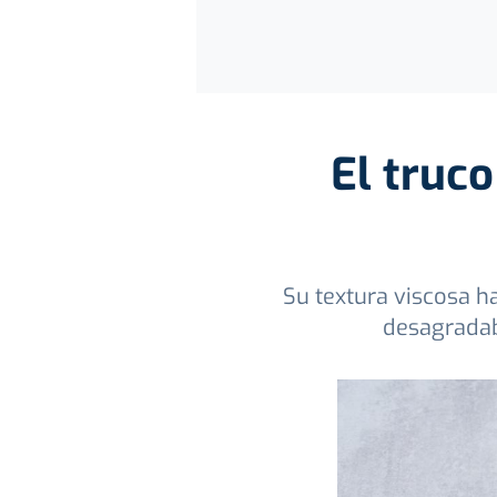
El truco
Su textura viscosa ha
desagradab