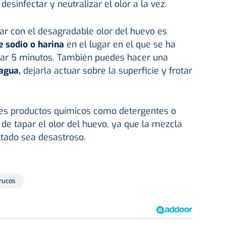
desinfectar y neutralizar el olor a la vez.
ar con el desagradable olor del huevo es
e sodio o harina
en el lugar en el que se ha
sar 5 minutos. También puedes hacer una
agua,
dejarla actuar sobre la superficie y frotar
ices productos químicos como detergentes o
de tapar el olor del huevo, ya que la mezcla
ltado sea desastroso.
rucos