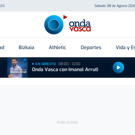
026
Sábado, 08 de Agosto 202
ad
Bizkaia
Athletic
Deportes
Vida y Es
08:00 - 12:00
EN DIRECTO
Onda Vasca con Imanol Arruti