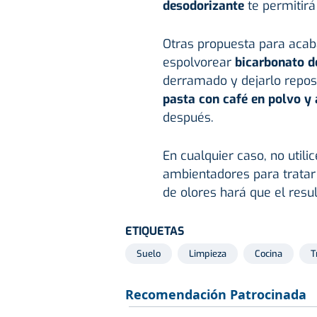
desodorizante
te permitirá 
Otras propuesta para acab
espolvorear
bicarbonato d
derramado y dejarlo repo
pasta con café en polvo y 
después.
En cualquier caso, no util
ambientadores para tratar 
de olores hará que el resu
ETIQUETAS
Suelo
Limpieza
Cocina
T