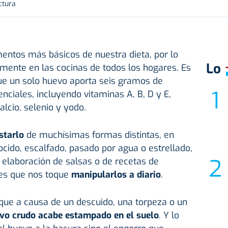
ctura
mentos más básicos de nuestra dieta, por lo
Lo
mente en las cocinas de todos los hogares. Es
e un solo huevo aporta seis gramos de
enciales, incluyendo vitaminas A, B, D y E,
lcio, selenio y yodo.
starlo
de muchísimas formas distintas, en
, cocido, escalfado, pasado por agua o estrellado,
a elaboración de salsas o de recetas de
 es que nos toque
manipularlos a diario
.
que a causa de un descuido, una torpeza o un
evo crudo acabe estampado en el suelo
. Y lo