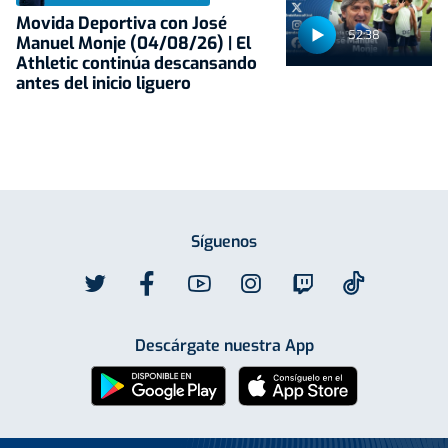
Movida Deportiva con José
52:38
Manuel Monje (04/08/26) | El
Athletic continúa descansando
antes del inicio liguero
Síguenos
Descárgate nuestra App