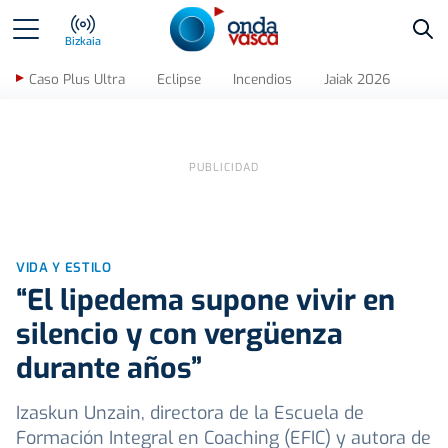
Bus
Bizkaia
Caso Plus Ultra
Eclipse
Incendios
Jaiak 2026
VIDA Y ESTILO
“El lipedema supone vivir en
silencio y con vergüenza
durante años”
Izaskun Unzain, directora de la Escuela de
Formación Integral en Coaching (EFIC) y autora de