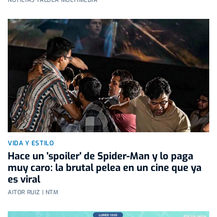
VIDA Y ESTILO
Hace un 'spoiler' de Spider-Man y lo paga
muy caro: la brutal pelea en un cine que ya
es viral
AITOR RUIZ | NTM