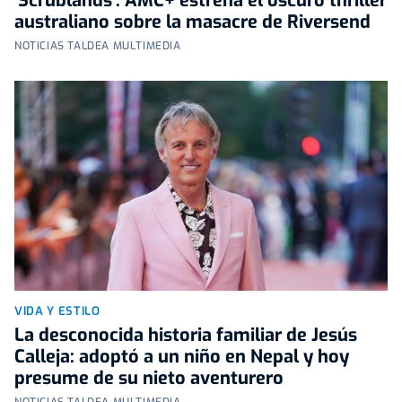
'Scrublands': AMC+ estrena el oscuro thriller
australiano sobre la masacre de Riversend
NOTICIAS TALDEA MULTIMEDIA
VIDA Y ESTILO
La desconocida historia familiar de Jesús
Calleja: adoptó a un niño en Nepal y hoy
presume de su nieto aventurero
NOTICIAS TALDEA MULTIMEDIA