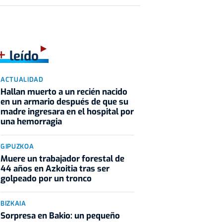
+
leído
ACTUALIDAD
Hallan muerto a un recién nacido
en un armario después de que su
madre ingresara en el hospital por
una hemorragia
GIPUZKOA
Muere un trabajador forestal de
44 años en Azkoitia tras ser
golpeado por un tronco
BIZKAIA
Sorpresa en Bakio: un pequeño