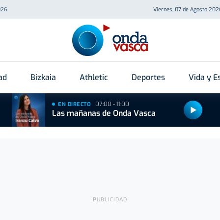
026
Viernes, 07 de Agosto 202
ad
Bizkaia
Athletic
Deportes
Vida y Es
07:00 - 11:00
EN DIRECTO
Las mañanas de Onda Vasca