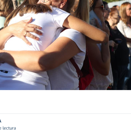
A
e lectura