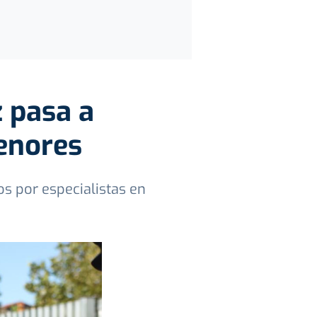
z pasa a
Menores
s por especialistas en