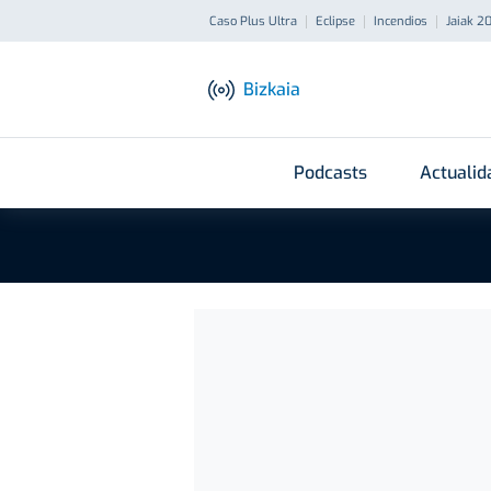
Caso Plus Ultra
Eclipse
Incendios
Jaiak 2
Bizkaia
Podcasts
Actualid