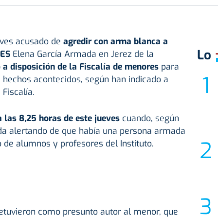
eves acusado de
agredir con arma blanca a
Lo
IES
Elena García Armada en Jerez de la
 a disposición de la Fiscalía de menores
para
s hechos acontecidos, según han indicado a
Fiscalía.
a las 8,25 horas de este jueves
cuando, según
mada alertando de que había una persona armada
o de alumnos y profesores del Instituto.
detuvieron como presunto autor al menor, que