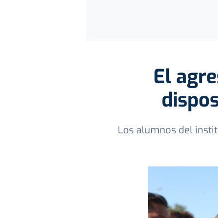
El agre
dispos
Los alumnos del insti