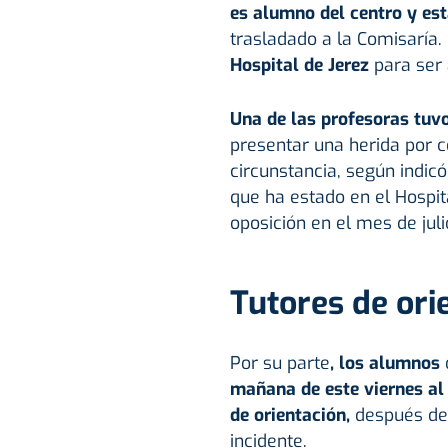
es alumno del centro y es
trasladado a la Comisaría.
Hospital de Jerez
para ser 
Una de las profesoras tuv
presentar una herida por c
circunstancia, según indicó
que ha estado en el Hospit
oposición en el mes de juli
Tutores de ori
Por su parte
, los alumnos
mañana de este viernes al 
de orientación,
después de 
incidente.