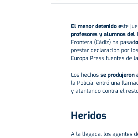
El menor detenido e
ste ju
profesores y alumnos del 
Frontera (Cádiz) ha pasad
o
prestar declaración por lo
Europa Press fuentes de la 
Los hechos
se produjeron 
la Policía, entró una lla
y atentando contra el rest
Heridos
A la llegada, los agentes 