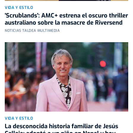
VIDA Y ESTILO
'Scrublands': AMC+ estrena el oscuro thriller
australiano sobre la masacre de Riversend
NOTICIAS TALDEA MULTIMEDIA
VIDA Y ESTILO
La desconocida historia familiar de Jesús