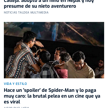
Calleja: adoptó a un niño en Nepal y hoy
presume de su nieto aventurero
NOTICIAS TALDEA MULTIMEDIA
VIDA Y ESTILO
Hace un 'spoiler' de Spider-Man y lo paga
muy caro: la brutal pelea en un cine que ya
es viral