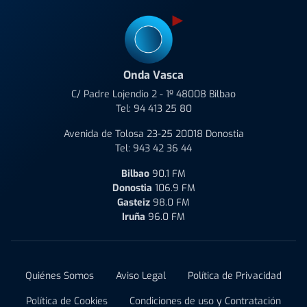
Onda Vasca
C/ Padre Lojendio 2 - 1º 48008 Bilbao
Tel:
94 413 25 80
Avenida de Tolosa 23-25 20018 Donostia
Tel:
943 42 36 44
Bilbao
90.1 FM
Donostia
106.9 FM
Gasteiz
98.0 FM
Iruña
96.0 FM
Quiénes Somos
Aviso Legal
Política de Privacidad
Política de Cookies
Condiciones de uso y Contratación