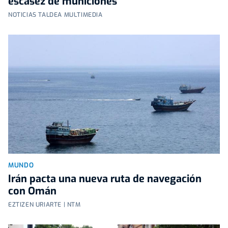
escasez de municiones
NOTICIAS TALDEA MULTIMEDIA
MUNDO
Irán pacta una nueva ruta de navegación
con Omán
EZTIZEN URIARTE | NTM