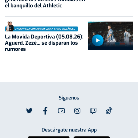
el banquillo del Athletic
ONDA VASCA CON JUANJO LUSA Y SAMU VALCÁRCEL
La Movida Deportiva (05.08.26):
55:18
Aguerd, Zezé... se disparan los
rumores
Síguenos
Descárgate nuestra App