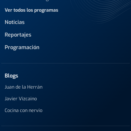
Ver todos los programas
Noticias
Reportajes
Programación
Blogs
Juan de la Herrán
Javier Vizcaino
Cocina con nervio