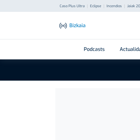
Caso Plus Ultra
Eclipse
Incendios
Jaiak 2
Bizkaia
Podcasts
Actualid