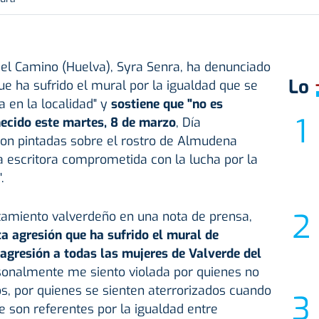
del Camino (Huelva), Syra Senra, ha denunciado
Lo
ue ha sufrido el mural por la igualdad que se
 en la localidad" y
sostiene que "no es
ecido este martes, 8 de marzo
, Día
 con pintadas sobre el rostro de Almudena
 escritora comprometida con la lucha por la
.
tamiento valverdeño en una nota de prensa,
a agresión que ha sufrido el mural de
gresión a todas las mujeres de Valverde del
sonalmente me siento violada por quienes no
s, por quienes se sienten aterrorizados cuando
e son referentes por la igualdad entre