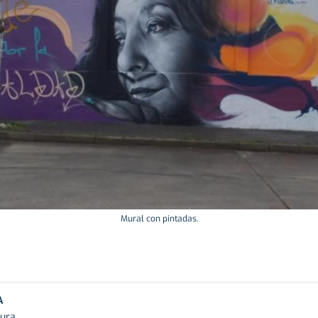
Mural con pintadas.
A
tura