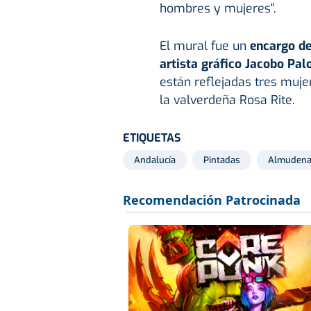
hombres y mujeres".
El mural fue un
encargo de
artista gráfico Jacobo Pa
están reflejadas tres muj
la valverdeña Rosa Rite.
ETIQUETAS
Andalucía
Pintadas
Almudena