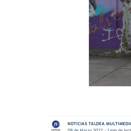
NOTICIAS TALDEA MULTIMEDI
08 de Marzo 2022
1 min de lec