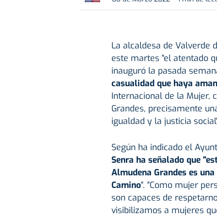
La alcaldesa de Valverde 
este martes "el atentado q
inauguró la pasada semana
casualidad que haya aman
Internacional de la Mujer,
Grandes, precisamente una
igualdad y la justicia social"
Según ha indicado el Ayun
Senra ha señalado que "est
Almudena Grandes es una a
Camino
". "Como mujer per
son capaces de respetarno
visibilizamos a mujeres qu