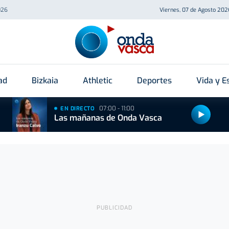
026
Viernes, 07 de Agosto 202
ad
Bizkaia
Athletic
Deportes
Vida y Es
07:00 - 11:00
EN DIRECTO
Las mañanas de Onda Vasca