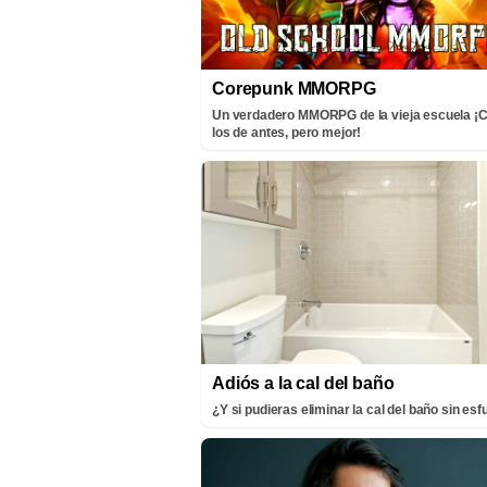
Corepunk MMORPG
Un verdadero MMORPG de la vieja escuela 
los de antes, pero mejor!
Adiós a la cal del baño
¿Y si pudieras eliminar la cal del baño sin es