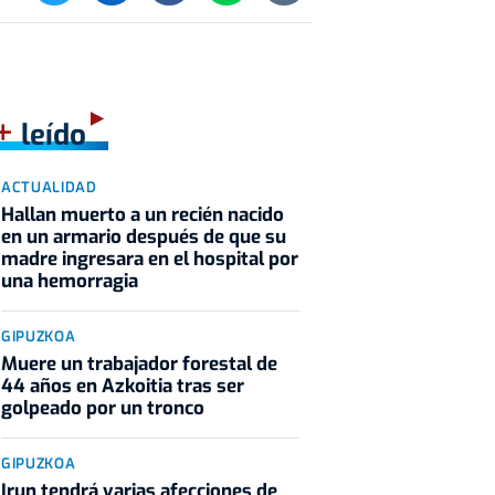
+
leído
ACTUALIDAD
Hallan muerto a un recién nacido
en un armario después de que su
madre ingresara en el hospital por
una hemorragia
GIPUZKOA
Muere un trabajador forestal de
44 años en Azkoitia tras ser
golpeado por un tronco
GIPUZKOA
Irun tendrá varias afecciones de