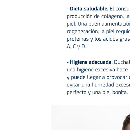
- Dieta saludable.
El consu
producción de colágeno, la
piel. Una buen alimentación
regeneración, la piel requ
proteínas y los ácidos gra
A, C y D.
- Higiene adecuada.
Dúchat
una higiene excesiva hace 
y puede llegar a provocar 
evitar una humedad excesi
perfecto y una piel bonita.