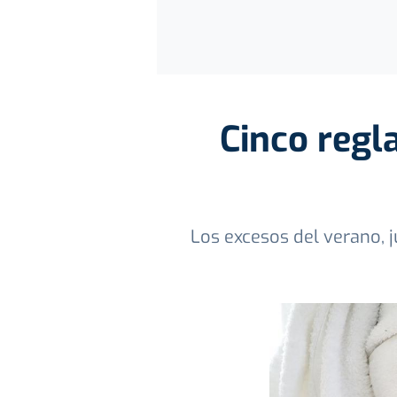
Cinco regla
Los excesos del verano, j