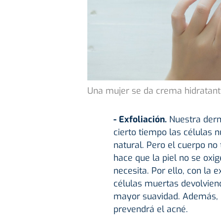
Una mujer se da crema hidratant
- Exfoliación.
Nuestra der
cierto tiempo las células
natural. Pero el cuerpo no
hace que la piel no se oxi
necesita. Por ello, con la 
células muertas devolvien
mayor suavidad. Además, p
prevendrá el acné.