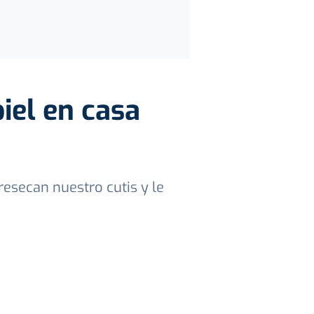
piel en casa
resecan nuestro cutis y le