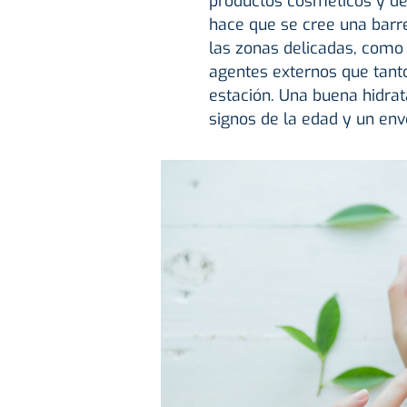
productos cosméticos y des
hace que se cree una barre
las zonas delicadas, como l
agentes externos que tan
estación. Una buena hidrat
signos de la edad y un env