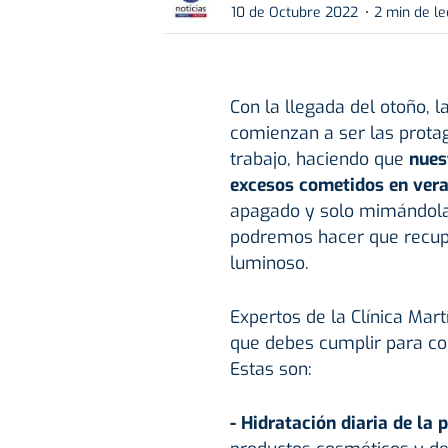
10 de Octubre 2022
2 min de le
Con la llegada del otoño, l
comienzan a ser las protag
trabajo, haciendo que
nues
excesos cometidos en ver
apagado y solo mimándola 
podremos hacer que recupe
luminoso.
Expertos de la Clínica Mar
que debes cumplir para co
Estas son:
- Hidratación diaria de la p