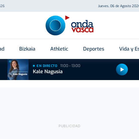
026
Jueves, 06 de Agosto 202
ad
Bizkaia
Athletic
Deportes
Vida y Es
11:00 - 13:00
EN DIRECTO
Kale Nagusia