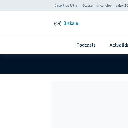
Caso Plus Ultra
Eclipse
Incendios
Jaiak 2
Bizkaia
Podcasts
Actualid