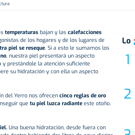
ctura
as
temperaturas
bajan y las
calefacciones
Lo
onistas de los hogares y de los lugares de
tra piel se reseque
. Si a esto le sumamos los
ano
, nuestra piel presentará un aspecto
y prestándole la atención suficiente
re su hidratación y con ella un aspecto
tín del Yerro nos ofrecen
cinco reglas de oro
nseguir que
tu piel luzca radiante
este otoño.
iel.
Una buena hidratación, desde fuera con