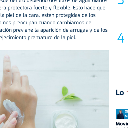
de dentro bebiendo dos litros de agua diarios,
ra protectora fuerte y flexible. Esto hace que
a piel de la cara, estén protegidas de los
to nos preocupan cuando cambiamos de
ación previene la aparición de arrugas y de los
ejecimiento prematuro de la piel.
Lo
O
M
Movid