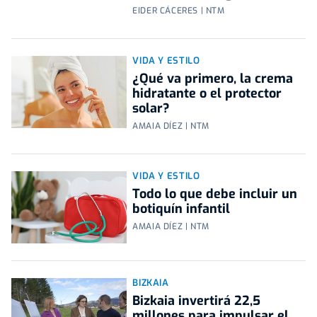
EIDER CÁCERES | NTM
VIDA Y ESTILO
¿Qué va primero, la crema
hidratante o el protector
solar?
AMAIA DÍEZ | NTM
VIDA Y ESTILO
Todo lo que debe incluir un
botiquín infantil
AMAIA DÍEZ | NTM
BIZKAIA
Bizkaia invertirá 22,5
millones para impulsar el