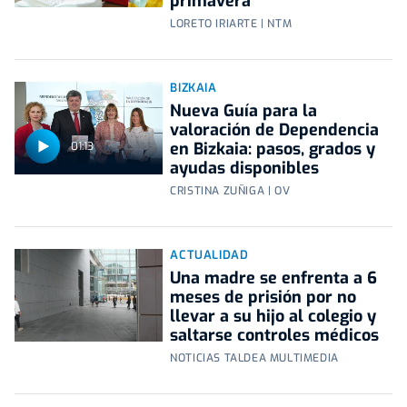
primavera
LORETO IRIARTE | NTM
BIZKAIA
Nueva Guía para la
valoración de Dependencia
en Bizkaia: pasos, grados y
01:13
ayudas disponibles
CRISTINA ZUÑIGA | OV
ACTUALIDAD
Una madre se enfrenta a 6
meses de prisión por no
llevar a su hijo al colegio y
saltarse controles médicos
NOTICIAS TALDEA MULTIMEDIA