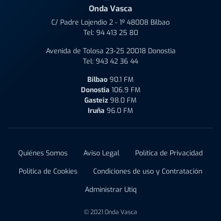
Onda Vasca
C/ Padre Lojendio 2 - 1º 48008 Bilbao
Tel:
94 413 25 80
Avenida de Tolosa 23-25 20018 Donostia
Tel:
943 42 36 44
Bilbao
90.1 FM
Donostia
106.9 FM
Gasteiz
98.0 FM
Iruña
96.0 FM
Quiénes Somos
Aviso Legal
Política de Privacidad
Política de Cookies
Condiciones de uso y Contratación
Administrar Utiq
© 2021 Onda Vasca