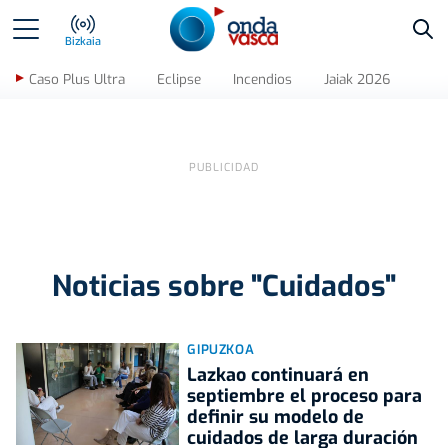
Bus
Bizkaia
Caso Plus Ultra
Eclipse
Incendios
Jaiak 2026
Noticias sobre "Cuidados"
GIPUZKOA
Lazkao continuará en
septiembre el proceso para
definir su modelo de
cuidados de larga duración