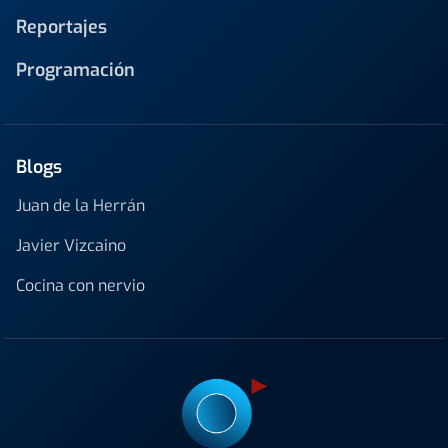
Reportajes
Programación
Blogs
Juan de la Herrán
Javier Vizcaino
Cocina con nervio