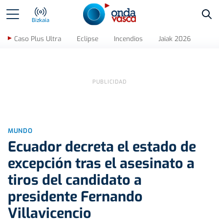
Bus
Bizkaia
Caso Plus Ultra
Eclipse
Incendios
Jaiak 2026
MUNDO
Ecuador decreta el estado de
excepción tras el asesinato a
tiros del candidato a
presidente Fernando
Villavicencio