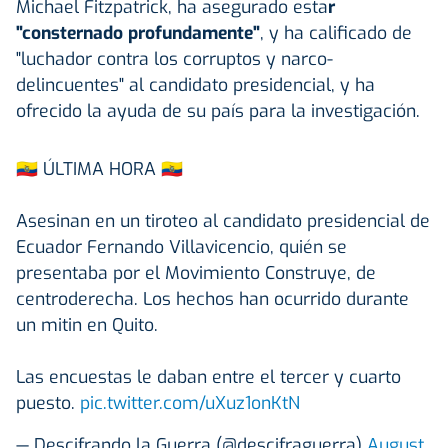
Michael Fitzpatrick, ha asegurado esta
r
"consternado profundamente"
, y ha calificado de
"luchador contra los corruptos y narco-
delincuentes" al candidato presidencial, y ha
ofrecido la ayuda de su país para la investigación.
🇪🇨 ÚLTIMA HORA 🇪🇨
Asesinan en un tiroteo al candidato presidencial de
Ecuador Fernando Villavicencio, quién se
presentaba por el Movimiento Construye, de
centroderecha. Los hechos han ocurrido durante
un mitin en Quito.
Las encuestas le daban entre el tercer y cuarto
puesto.
pic.twitter.com/uXuz1onKtN
— Descifrando la Guerra (@descifraguerra)
August