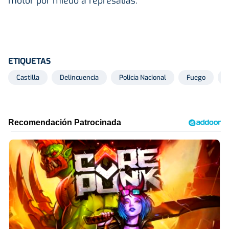
motor por miedo a represalias.
ETIQUETAS
Castilla
Delincuencia
Policía Nacional
Fuego