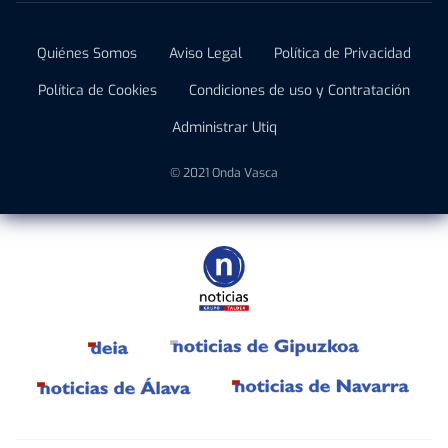
Quiénes Somos
Aviso Legal
Política de Privacidad
Política de Cookies
Condiciones de uso y Contratación
Administrar Utiq
© 2021 Onda Vasca