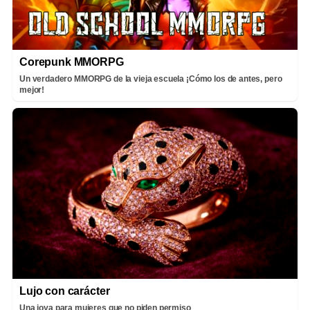
Corepunk MMORPG
Un verdadero MMORPG de la vieja escuela ¡Cómo los de antes, pero
mejor!
Lujo con carácter
Una joya para mujeres que no piden permiso