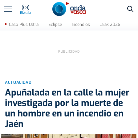
Bus
Bizkaia
Caso Plus Ultra
Eclipse
Incendios
Jaiak 2026
ACTUALIDAD
Apuñalada en la calle la mujer
investigada por la muerte de
un hombre en un incendio en
Jaén