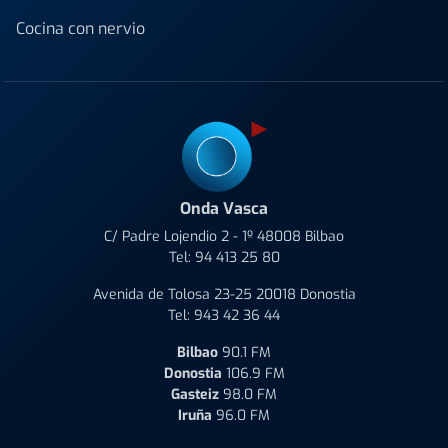
Cocina con nervio
Onda Vasca
C/ Padre Lojendio 2 - 1º 48008 Bilbao
Tel:
94 413 25 80
Avenida de Tolosa 23-25 20018 Donostia
Tel:
943 42 36 44
Bilbao
90.1 FM
Donostia
106.9 FM
Gasteiz
98.0 FM
Iruña
96.0 FM