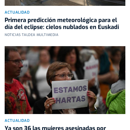
ACTUALIDAD
Primera predicción meteorológica para el
día del eclipse: cielos nublados en Euskadi
NOTICIAS TALDEA MULTIMEDIA
ACTUALIDAD
Ya son 36 las mujeres asesinadas por