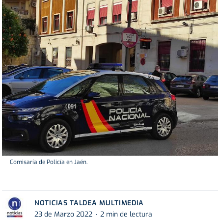
Comisaría de Policía en Jaén.
NOTICIAS TALDEA MULTIMEDIA
23 de Marzo 2022
2 min de lectura