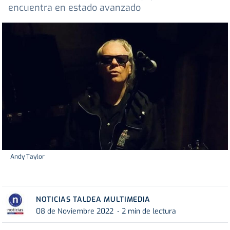
encuentra en estado avanzado
Andy Taylor
NOTICIAS TALDEA MULTIMEDIA
08 de Noviembre 2022
2 min de lectura