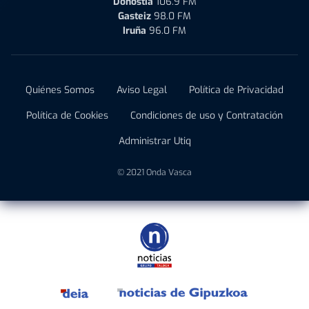
Donostia
106.9 FM
Gasteiz
98.0 FM
Iruña
96.0 FM
Quiénes Somos
Aviso Legal
Política de Privacidad
Política de Cookies
Condiciones de uso y Contratación
Administrar Utiq
© 2021 Onda Vasca