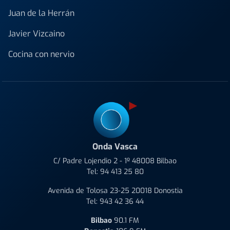
Juan de la Herrán
Javier Vizcaino
Cocina con nervio
Onda Vasca
C/ Padre Lojendio 2 - 1º 48008 Bilbao
Tel:
94 413 25 80
Avenida de Tolosa 23-25 20018 Donostia
Tel:
943 42 36 44
Bilbao
90.1 FM