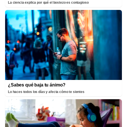
La ciencia explica por qué el bostezo es contagioso
¿Sabes qué baja tu ánimo?
Lo haces todos los días y afecta cómo te sientes