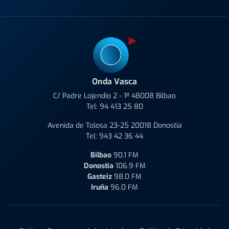
Onda Vasca
C/ Padre Lojendio 2 - 1º 48008 Bilbao
Tel:
94 413 25 80
Avenida de Tolosa 23-25 20018 Donostia
Tel:
943 42 36 44
Bilbao
90.1 FM
Donostia
106.9 FM
Gasteiz
98.0 FM
Iruña
96.0 FM