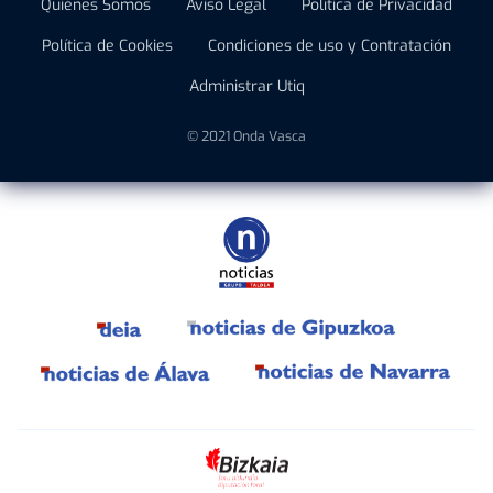
Quiénes Somos
Aviso Legal
Política de Privacidad
Política de Cookies
Condiciones de uso y Contratación
Administrar Utiq
© 2021 Onda Vasca