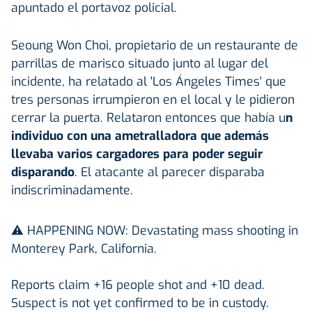
apuntado el portavoz policial.
Seoung Won Choi, propietario de un restaurante de
parrillas de marisco situado junto al lugar del
incidente, ha relatado al 'Los Ángeles Times' que
tres personas irrumpieron en el local y le pidieron
cerrar la puerta. Relataron entonces que había u
n
individuo con una ametralladora que además
llevaba varios cargadores para poder seguir
disparando
. El atacante al parecer disparaba
indiscriminadamente.
⚠️ HAPPENING NOW: Devastating mass shooting in
Monterey Park, California.
Reports claim +16 people shot and +10 dead.
Suspect is not yet confirmed to be in custody.