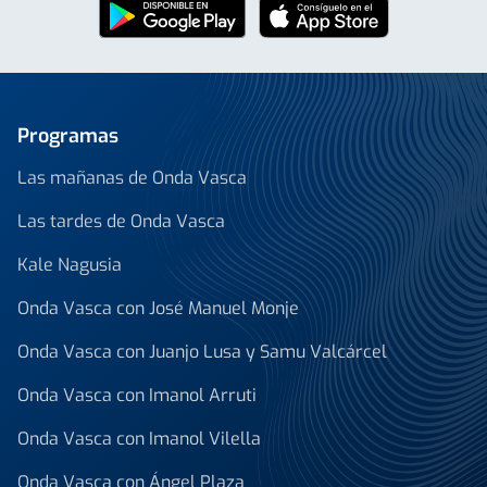
Programas
Las mañanas de Onda Vasca
Las tardes de Onda Vasca
Kale Nagusia
Onda Vasca con José Manuel Monje
Onda Vasca con Juanjo Lusa y Samu Valcárcel
Onda Vasca con Imanol Arruti
Onda Vasca con Imanol Vilella
Onda Vasca con Ángel Plaza