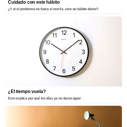
Cuidado con este hábito
¿Y si el problema no fuera el estrés, sino un hábito diario?
¿El tiempo vuela?
Esto explica por qué los días ya no duran igual