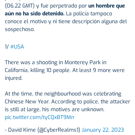
(06.22 GMT) y fue perpetrado por
un hombre que
aún no ha sido detenido.
La policía tampoco
conoce el motivo y ni tiene descripción alguna del
sospechoso.
1/
#USA
There was a shooting in Monterey Park in
California, killing 10 people. At least 9 more were
injured.
At the time, the neighbourhood was celebrating
Chinese New Year. According to police, the attacker
is still at large, his motives are unknown.
pic.twitter.com/tyCQxBT9Mn
- David Kime (@CyberRealms1)
January 22, 2023