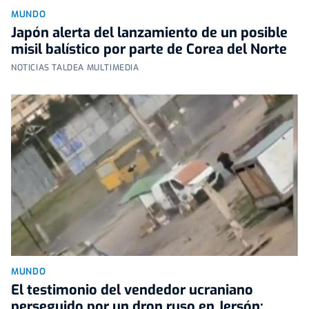
MUNDO
Japón alerta del lanzamiento de un posible
misil balístico por parte de Corea del Norte
NOTICIAS TALDEA MULTIMEDIA
MUNDO
El testimonio del vendedor ucraniano
perseguido por un dron ruso en Jersón: