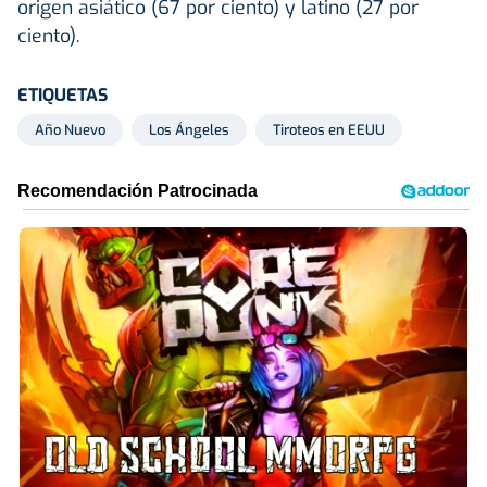
origen asiático (67 por ciento) y latino (27 por
ciento).
ETIQUETAS
Año Nuevo
Los Ángeles
Tiroteos en EEUU