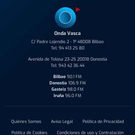
Onda Vasca
C/ Padre Lojendio 2 - 1º 48008 Bilbao
Tel:
94 413 25 80
Avenida de Tolosa 23-25 20018 Donostia
Tel:
943 42 36 44
Bilbao
90.1 FM
Donostia
106.9 FM
Gasteiz
98.0 FM
Iruña
96.0 FM
Quiénes Somos
Aviso Legal
Política de Privacidad
Política de Cookies
Condiciones de uso y Contratación