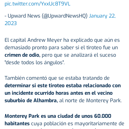
pic.twitter.com/YxxUc8T9VL
- Upward News (@UpwardNewsHQ)
January 22,
2023
El capital Andrew Meyer ha explicado que aún es
demasiado pronto para saber si el tiroteo fue un
crimen de odio,
pero que se analizará el suceso
"desde todos los ángulos".
También comentó que se estaba tratando de
determinar si este tiroteo estaba relacionado con
un incidente ocurrido horas antes en el vecino
suburbio de Alhambra,
al norte de Monterey Park.
Monterey Park es una ciudad de unos 60.000
habitantes
cuya población es mayoritariamente de