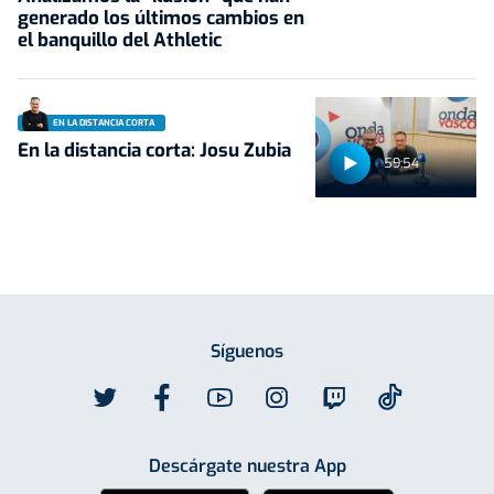
generado los últimos cambios en
el banquillo del Athletic
EN LA DISTANCIA CORTA
En la distancia corta: Josu Zubia
59:54
Síguenos
Descárgate nuestra App