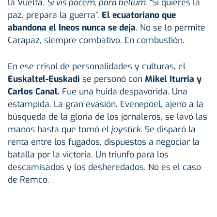
la Vuelta.
Si vis pacem, para bellum
. “Si quieres la
paz, prepara la guerra”.
El ecuatoriano que
abandona el Ineos nunca se deja
. No se lo permite
Carapaz, siempre combativo. En combustión.
En ese crisol de personalidades y culturas, el
Euskaltel-Euskadi
se personó con
Mikel Iturria y
Carlos Canal.
Fue una huida despavorida. Una
estampida. La gran evasión. Evenepoel, ajeno a la
búsqueda de la gloria de los jornaleros, se lavó las
manos hasta que tomó el
joystick
. Se disparó la
renta entre los fugados, dispuestos a negociar la
batalla por la victoria. Un triunfo para los
descamisados y los desheredados. No es el caso
de Remco.