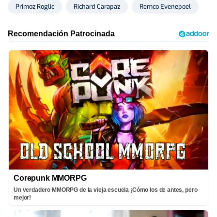
Primoz Roglic
Richard Carapaz
Remco Evenepoel
Corepunk MMORPG
Un verdadero MMORPG de la vieja escuela ¡Cómo los de antes, pero
mejor!