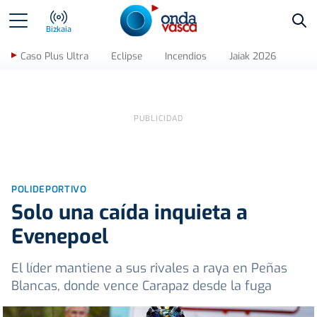
Bus
Bizkaia
Caso Plus Ultra
Eclipse
Incendios
Jaiak 2026
POLIDEPORTIVO
Solo una caída inquieta a
Evenepoel
El líder mantiene a sus rivales a raya en Peñas
Blancas, donde vence Carapaz desde la fuga