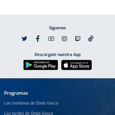
Síguenos
Descárgate nuestra App
Programas
Las mañanas de Onda Vasca
Las tardes de Onda Vasca