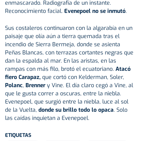
enmascarado. Radiografía de un instante.
Reconocimiento facial.
Evenepoel no se inmutó
.
Sus costaleros continuaron con la algarabía en un
paisaje que olía aún a tierra quemada tras el
incendio de Sierra Bermeja, donde se asienta
Peñas Blancas, con terrazas cortantes negras que
dan la espalda al mar. En las aristas, en las
rampas con más filo, brotó el ecuatoriano.
Atacó
fiero Carapaz,
que cortó con Kelderman, Soler,
Polanc
,
Brenner
y Vine. El día claro cegó a Vine, al
que le gusta correr a oscuras, entre la niebla.
Evenepoel, que surgió entre la niebla, luce al sol
de la Vuelta,
donde su brillo todo lo opaca
. Solo
las caídas inquietan a Evenepoel.
ETIQUETAS