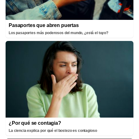
Pasaportes que abren puertas
Los pasaportes más poderosos del mundo, ¿está el tuyo?
¿Por qué se contagia?
La ciencia explica por qué el bostezo es contagioso