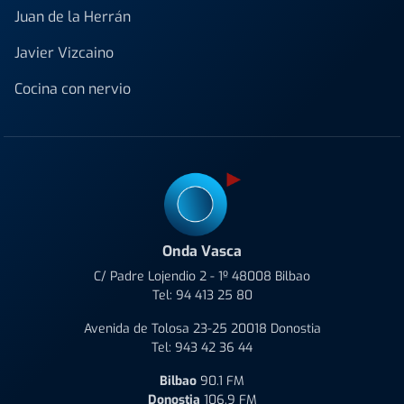
Juan de la Herrán
Javier Vizcaino
Cocina con nervio
Onda Vasca
C/ Padre Lojendio 2 - 1º 48008 Bilbao
Tel:
94 413 25 80
Avenida de Tolosa 23-25 20018 Donostia
Tel:
943 42 36 44
Bilbao
90.1 FM
Donostia
106.9 FM