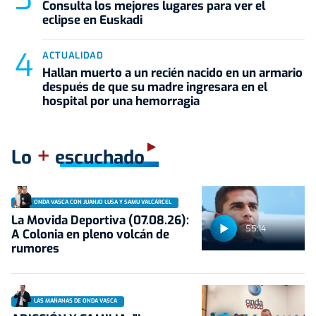
Consulta los mejores lugares para ver el
eclipse en Euskadi
ACTUALIDAD
Hallan muerto a un recién nacido en un armario
después de que su madre ingresara en el
hospital por una hemorragia
+
Lo
escuchado
ONDA VASCA CON JUANJO LUSA Y SAMU VALCÁRCEL
La Movida Deportiva (07.08.26):
55:14
A Colonia en pleno volcán de
rumores
LAS MAÑANAS DE ONDA VASCA