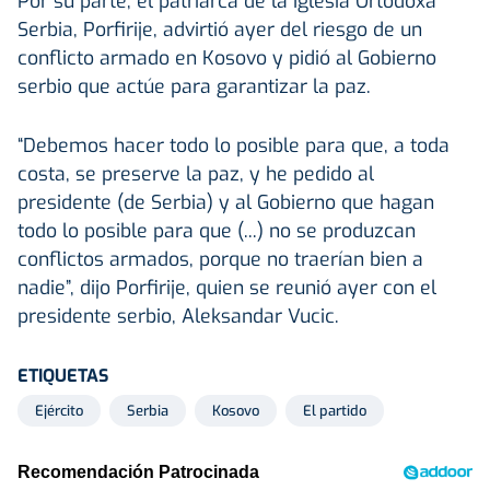
Por su parte, el patriarca de la Iglesia Ortodoxa
Serbia, Porfirije, advirtió ayer del riesgo de un
conflicto armado en Kosovo y pidió al Gobierno
serbio que actúe para garantizar la paz.
“Debemos hacer todo lo posible para que, a toda
costa, se preserve la paz, y he pedido al
presidente (de Serbia) y al Gobierno que hagan
todo lo posible para que (...) no se produzcan
conflictos armados, porque no traerían bien a
nadie”, dijo Porfirije, quien se reunió ayer con el
presidente serbio, Aleksandar Vucic.
ETIQUETAS
Ejército
Serbia
Kosovo
El partido