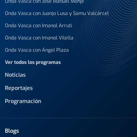
Onda Vasca con José Manuel Monje
Onda Vasca con Juanjo Lusa y Samu Valcárcel
Onda Vasca con Imanol Arruti
Onda Vasca con Imanol Vilella
Onda Vasca con Ángel Plaza
Ver todos los programas
Noticias
Reportajes
Programación
Blogs