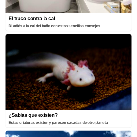
El truco contra la cal
Di adiós a la cal del baño con estos sencillos consejos
¿Sabías que existen?
Estas criaturas existen y parecen sacadas de otro planeta