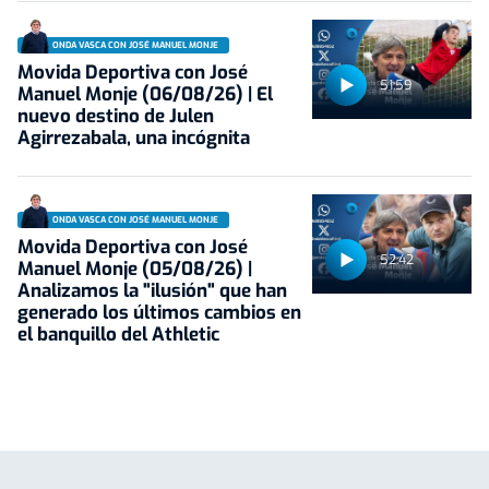
ONDA VASCA CON JOSÉ MANUEL MONJE
Movida Deportiva con José
51:59
Manuel Monje (06/08/26) | El
nuevo destino de Julen
Agirrezabala, una incógnita
ONDA VASCA CON JOSÉ MANUEL MONJE
Movida Deportiva con José
52:42
Manuel Monje (05/08/26) |
Analizamos la "ilusión" que han
generado los últimos cambios en
el banquillo del Athletic