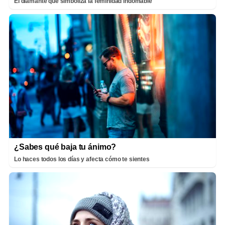
El diamante que simboliza la feminidad indomable
¿Sabes qué baja tu ánimo?
Lo haces todos los días y afecta cómo te sientes