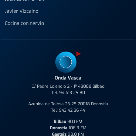
Javier Vizcaino
Cocina con nervio
Onda Vasca
C/ Padre Lojendio 2 - 1º 48008 Bilbao
Tel:
94 413 25 80
Avenida de Tolosa 23-25 20018 Donostia
Tel:
943 42 36 44
Bilbao
90.1 FM
Donostia
106.9 FM
Gasteiz
98.0 FM