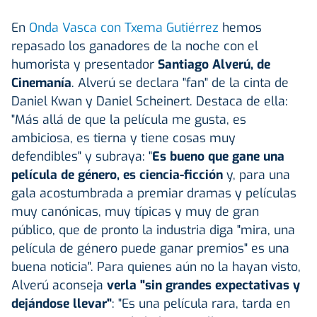
En
Onda Vasca con Txema Gutiérrez
hemos
repasado los ganadores de la noche con el
humorista y presentador
Santiago Alverú, de
Cinemanía
. Alverú se declara "fan" de la cinta de
Daniel Kwan y Daniel Scheinert. Destaca de ella:
"Más allá de que la película me gusta, es
ambiciosa, es tierna y tiene cosas muy
defendibles" y subraya: "
Es bueno que gane una
película de género, es ciencia-ficción
y, para una
gala acostumbrada a premiar dramas y películas
muy canónicas, muy típicas y muy de gran
público, que de pronto la industria diga "mira, una
película de género puede ganar premios" es una
buena noticia". Para quienes aún no la hayan visto,
Alverú aconseja
verla "sin grandes expectativas y
dejándose llevar"
: "Es una película rara, tarda en