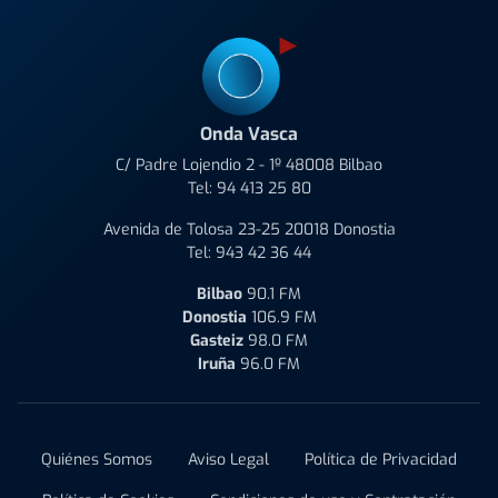
Onda Vasca
C/ Padre Lojendio 2 - 1º 48008 Bilbao
Tel:
94 413 25 80
Avenida de Tolosa 23-25 20018 Donostia
Tel:
943 42 36 44
Bilbao
90.1 FM
Donostia
106.9 FM
Gasteiz
98.0 FM
Iruña
96.0 FM
Quiénes Somos
Aviso Legal
Política de Privacidad