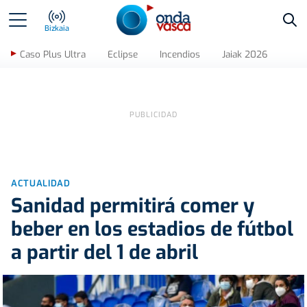
Bus
Bizkaia
Caso Plus Ultra
Eclipse
Incendios
Jaiak 2026
ACTUALIDAD
Sanidad permitirá comer y
beber en los estadios de fútbol
a partir del 1 de abril