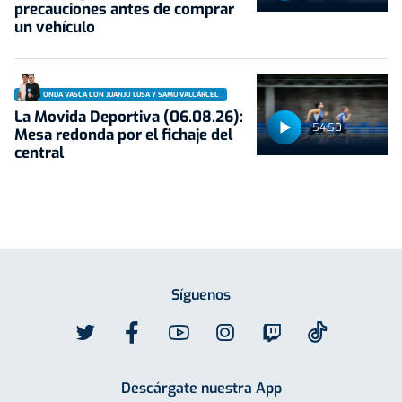
precauciones antes de comprar
un vehículo
ONDA VASCA CON JUANJO LUSA Y SAMU VALCÁRCEL
La Movida Deportiva (06.08.26):
54:50
Mesa redonda por el fichaje del
central
Síguenos
Descárgate nuestra App