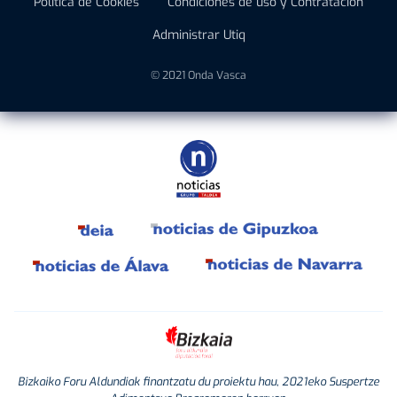
Política de Cookies
Condiciones de uso y Contratación
Administrar Utiq
© 2021 Onda Vasca
Bizkaiko Foru Aldundiak finantzatu du proiektu hau, 2021eko Suspertze