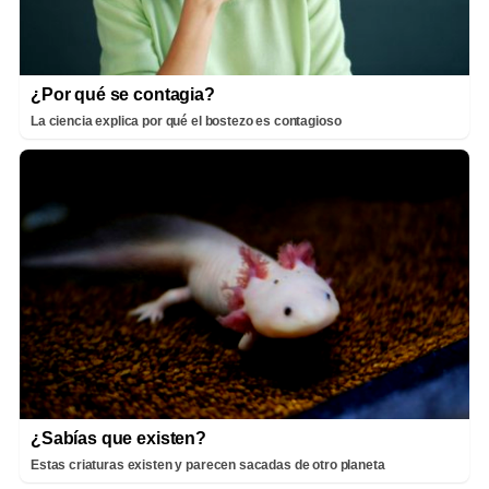
¿Por qué se contagia?
La ciencia explica por qué el bostezo es contagioso
¿Sabías que existen?
Estas criaturas existen y parecen sacadas de otro planeta